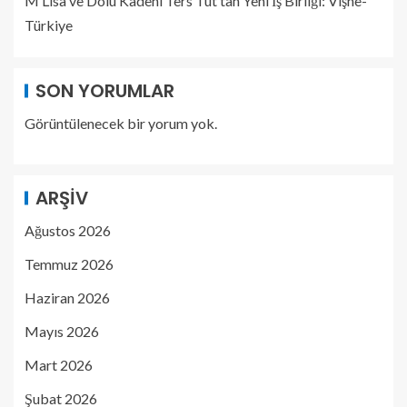
M Lisa ve Dolu Kadehi Ters Tut’tan Yeni İş Birliği: Vişne-
Türkiye
SON YORUMLAR
Görüntülenecek bir yorum yok.
ARŞIV
Ağustos 2026
Temmuz 2026
Haziran 2026
Mayıs 2026
Mart 2026
Şubat 2026