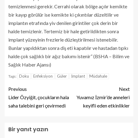
temizlenmesi gerekir. Cerrahi olarak bölge açılır kemikte
bir kayıp görülür ise kemikte ki çıkıntılar düzeltilir ve
implantın etrafında yiv denilen girintiler çok derin bir
halde temizlenir. Tertemiz bir hale getirildikten sonra
implant yüzeyinin frezlerle düzleştirilmesi istenebilir.
Bunlar yapıldıktan sonra diş eti kapatılır ve hastadan tıpkı
halde çok sağlıklı bir ağız bakımı istenir” (BSHA – Bilim ve
Sağlık Haber Ajansı)
Doku
Enfeksiyon
Güler
İmplant
Müdahale
Tags:
Previous
Next
Lider Özyiğit, çocukların hala
Yuvamız İzmir’de anneleri
saha talebini geri çevirmedi
keyifli eden etkinlikler
Bir yanıt yazın