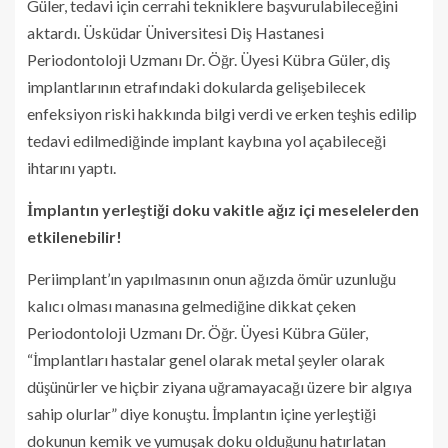
Güler, tedavi için cerrahi tekniklere başvurulabileceğini
aktardı. Üsküdar Üniversitesi Diş Hastanesi
Periodontoloji Uzmanı Dr. Öğr. Üyesi Kübra Güler, diş
implantlarının etrafındaki dokularda gelişebilecek
enfeksiyon riski hakkında bilgi verdi ve erken teşhis edilip
tedavi edilmediğinde implant kaybına yol açabileceği
ihtarını yaptı.
İmplantın yerleştiği doku vakitle ağız içi meselelerden
etkilenebilir!
Periimplant’ın yapılmasının onun ağızda ömür uzunluğu
kalıcı olması manasına gelmediğine dikkat çeken
Periodontoloji Uzmanı Dr. Öğr. Üyesi Kübra Güler,
“İmplantları hastalar genel olarak metal şeyler olarak
düşünürler ve hiçbir ziyana uğramayacağı üzere bir algıya
sahip olurlar” diye konuştu. İmplantın içine yerleştiği
dokunun kemik ve yumuşak doku olduğunu hatırlatan