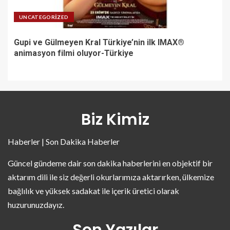
UNCATEGORIZED
Gupi ve Gülmeyen Kral Türkiye’nin ilk IMAX®
animasyon filmi oluyor-Türkiye
Biz Kimiz
Haberler | Son Dakika Haberler
Güncel gündeme dair son dakika haberlerini en objektif bir
aktarım dili ile siz değerli okurlarımıza aktarırken, ülkemize
bağlılık ve yüksek sadakat ile içerik üretici olarak
huzurunuzdayız.
Son Yazılar