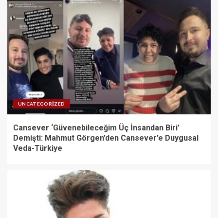
UNCATEGORIZED
Cansever ‘Güvenebileceğim Üç İnsandan Biri’
Demişti: Mahmut Görgen’den Cansever’e Duygusal
Veda-Türkiye