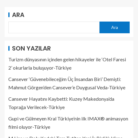
ARA
Ara
SON YAZILAR
Turizm dünyasının içinden gelen hikayeler ile ‘Otel Faresi
2’ okurlarla buluşuyor-Türkiye
Cansever ‘Güvenebileceğim Üç İnsandan Biri’ Demişti:
Mahmut Görgen’den Cansever’e Duygusal Veda-Türkiye
Cansever Hayatını Kaybetti: Kuzey Makedonya’da
Toprağa Verilecek-Türkiye
Gupi ve Gülmeyen Kral Türkiye’nin ilk IMAX® animasyon
filmi oluyor-Türkiye