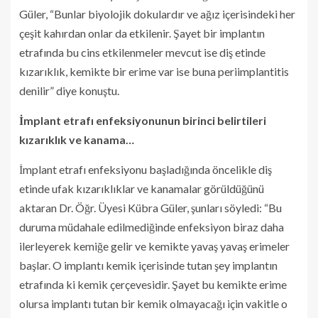
Güler, “Bunlar biyolojik dokulardır ve ağız içerisindeki her
çeşit kahırdan onlar da etkilenir. Şayet bir implantın
etrafında bu cins etkilenmeler mevcut ise diş etinde
kızarıklık, kemikte bir erime var ise buna periimplantitis
denilir” diye konuştu.
İmplant etrafı enfeksiyonunun birinci belirtileri
kızarıklık ve kanama…
İmplant etrafı enfeksiyonu başladığında öncelikle diş
etinde ufak kızarıklıklar ve kanamalar görüldüğünü
aktaran Dr. Öğr. Üyesi Kübra Güler, şunları söyledi: “Bu
duruma müdahale edilmediğinde enfeksiyon biraz daha
ilerleyerek kemiğe gelir ve kemikte yavaş yavaş erimeler
başlar. O implantı kemik içerisinde tutan şey implantın
etrafında ki kemik çerçevesidir. Şayet bu kemikte erime
olursa implantı tutan bir kemik olmayacağı için vakitle o