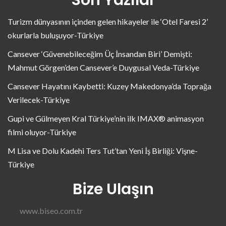
Turizm dünyasının içinden gelen hikayeler ile ‘Otel Faresi 2’
okurlarla buluşuyor-Türkiye
Cansever ‘Güvenebileceğim Üç İnsandan Biri’ Demişti:
Mahmut Görgen’den Cansever’e Duygusal Veda-Türkiye
Cansever Hayatını Kaybetti: Kuzey Makedonya’da Toprağa
Verilecek-Türkiye
Gupi ve Gülmeyen Kral Türkiye’nin ilk IMAX® animasyon
filmi oluyor-Türkiye
M Lisa ve Dolu Kadehi Ters Tut’tan Yeni İş Birliği: Vişne-
Türkiye
Bize Ulaşın
www.biseo.com.tr