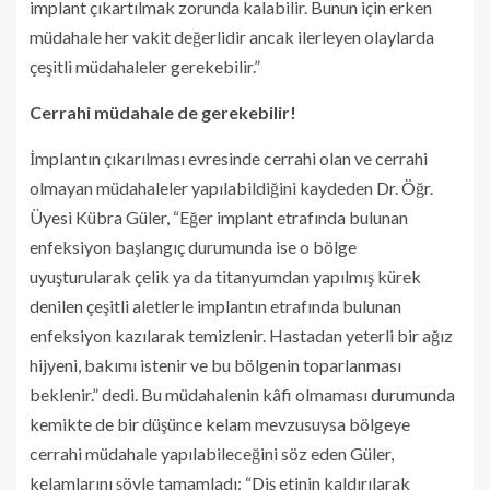
implant çıkartılmak zorunda kalabilir. Bunun için erken
müdahale her vakit değerlidir ancak ilerleyen olaylarda
çeşitli müdahaleler gerekebilir.”
Cerrahi müdahale de gerekebilir!
İmplantın çıkarılması evresinde cerrahi olan ve cerrahi
olmayan müdahaleler yapılabildiğini kaydeden Dr. Öğr.
Üyesi Kübra Güler, “Eğer implant etrafında bulunan
enfeksiyon başlangıç durumunda ise o bölge
uyuşturularak çelik ya da titanyumdan yapılmış kürek
denilen çeşitli aletlerle implantın etrafında bulunan
enfeksiyon kazılarak temizlenir. Hastadan yeterli bir ağız
hijyeni, bakımı istenir ve bu bölgenin toparlanması
beklenir.” dedi. Bu müdahalenin kâfi olmaması durumunda
kemikte de bir düşünce kelam mevzusuysa bölgeye
cerrahi müdahale yapılabileceğini söz eden Güler,
kelamlarını şöyle tamamladı: “Diş etinin kaldırılarak