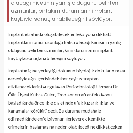
olacağı niyetinin yanlış olduğunu belirten
uzmanlar, birtakım durumların implant
kaybıyla sonuçlanabileceğini söylüyor.
İmplant etrafında oluşabilecek enfeksiyona dikkat!
İmplantların ömür uzunluğu kalıcı olacağı kanısının yanlış
olduğunu belirten uzmanlar, kimi durumların implant
kaybıyla sonuçlanabileceğini söylüyor.
İmplantın içine yerleştiği dokunun biyolojik dokular olması
nedeniyle ağız içerisindeki her çeşit ıstıraptan
etkileneceklerini vurgulayan Periodontoloji Uzmanı Dr.
Öğr. Üyesi Kübra Güler, “İmplant etrafı enfeksiyonu
başladığında öncelikle diş etinde ufak kızarıklıklar ve
kanamalar görülür.” dedi. Bu duruma müdahale
edilmediğinde enfeksiyonun ilerleyerek kemikte
erimelerin başlamasına neden olabileceğine dikkat çeken