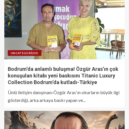
UNCATEGORIZED
Bodrum’da anlamlı buluşma! Özgür Aras’ın çok
konuşulan kitabı yeni baskısını Titanic Luxury
Collection Bodrum’da kutladı-Türkiye
Ünlü iletişim danışmanı Özgür Aras'ın okurların büyük ilgi
gösterdiği, arka arkaya baskı yapan ve...