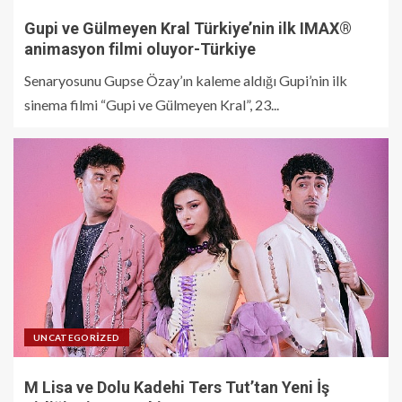
Gupi ve Gülmeyen Kral Türkiye’nin ilk IMAX®
animasyon filmi oluyor-Türkiye
Senaryosunu Gupse Özay’ın kaleme aldığı Gupi’nin ilk
sinema filmi “Gupi ve Gülmeyen Kral”, 23...
UNCATEGORIZED
M Lisa ve Dolu Kadehi Ters Tut’tan Yeni İş