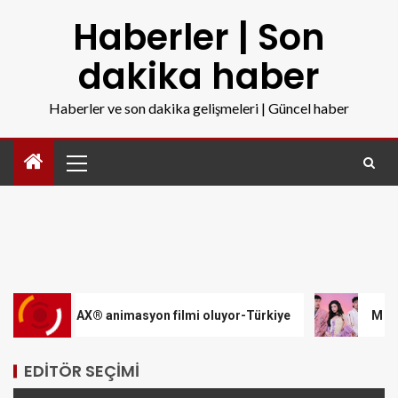
Haberler | Son
dakika haber
Haberler ve son dakika gelişmeleri | Güncel haber
AX® animasyon filmi oluyor-Türkiye
M Lisa ve Dolu Kadeh
EDITÖR SEÇIMI