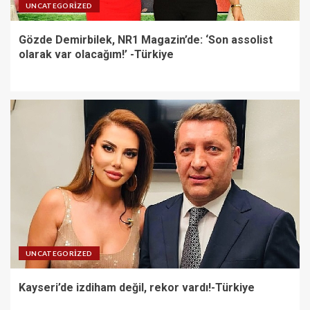
UNCATEGORIZED
Gözde Demirbilek, NR1 Magazin’de: ‘Son assolist
olarak var olacağım!’ -Türkiye
UNCATEGORIZED
Kayseri’de izdiham değil, rekor vardı!-Türkiye