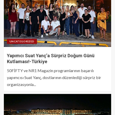
UNCATEGORIZED
Yapımcı Suat Yanç’a Sürpriz Doğum Günü
Kutlaması!-Türkiye
50FİFTY ve NR1 Magazin programlarının başarılı
yapımcısı Suat Yanç, dostlarının düzenlediği sürpriz bir
organizasyonla...