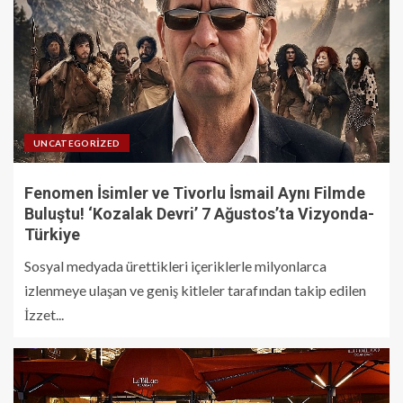
UNCATEGORIZED
Fenomen İsimler ve Tivorlu İsmail Aynı Filmde
Buluştu! ‘Kozalak Devri’ 7 Ağustos’ta Vizyonda-
Türkiye
Sosyal medyada ürettikleri içeriklerle milyonlarca
izlenmeye ulaşan ve geniş kitleler tarafından takip edilen
İzzet...