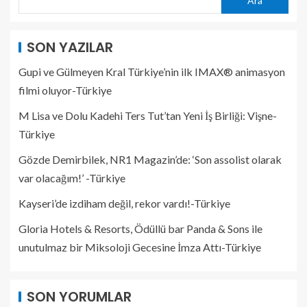
Ara
SON YAZILAR
Gupi ve Gülmeyen Kral Türkiye’nin ilk IMAX® animasyon
filmi oluyor-Türkiye
M Lisa ve Dolu Kadehi Ters Tut’tan Yeni İş Birliği: Vişne-
Türkiye
Gözde Demirbilek, NR1 Magazin’de: ‘Son assolist olarak
var olacağım!’ -Türkiye
Kayseri’de izdiham değil, rekor vardı!-Türkiye
Gloria Hotels & Resorts, Ödüllü bar Panda & Sons ile
unutulmaz bir Miksoloji Gecesine İmza Attı-Türkiye
SON YORUMLAR