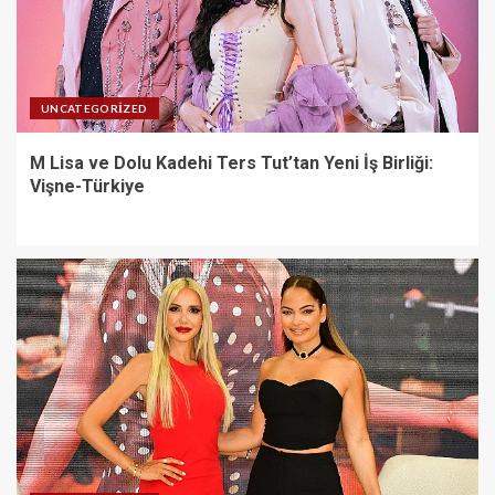
UNCATEGORIZED
M Lisa ve Dolu Kadehi Ters Tut’tan Yeni İş Birliği:
Vişne-Türkiye