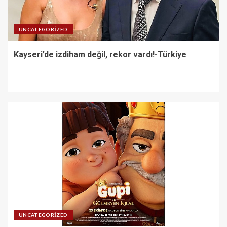
UNCATEGORIZED
Kayseri’de izdiham değil, rekor vardı!-Türkiye
UNCATEGORIZED