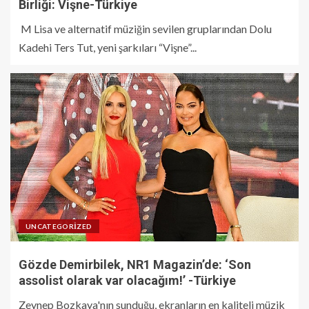
Birliği: Vişne-Türkiye
M Lisa ve alternatif müziğin sevilen gruplarından Dolu
Kadehi Ters Tut, yeni şarkıları “Vişne”...
UNCATEGORIZED
Gözde Demirbilek, NR1 Magazin’de: ‘Son
assolist olarak var olacağım!’ -Türkiye
Zeynep Bozkaya'nın sunduğu, ekranların en kaliteli müzik