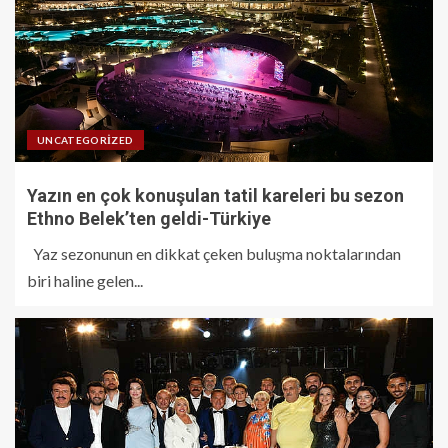
UNCATEGORIZED
Yazın en çok konuşulan tatil kareleri bu sezon
Ethno Belek’ten geldi-Türkiye
Yaz sezonunun en dikkat çeken buluşma noktalarından
biri haline gelen...