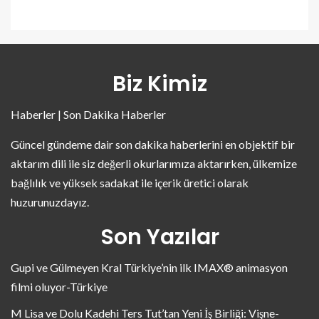
Biz Kimiz
Haberler | Son Dakika Haberler
Güncel gündeme dair son dakika haberlerini en objektif bir
aktarım dili ile siz değerli okurlarımıza aktarırken, ülkemize
bağlılık ve yüksek sadakat ile içerik üretici olarak
huzurunuzdayız.
Son Yazılar
Gupi ve Gülmeyen Kral Türkiye’nin ilk IMAX® animasyon
filmi oluyor-Türkiye
M Lisa ve Dolu Kadehi Ters Tut’tan Yeni İş Birliği: Vişne-