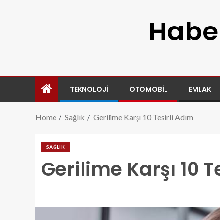
Haber
TEKNOLOJI
OTOMOBIL
EMLAK
Home
Sağlık
Gerilime Karşı 10 Tesirli Adım
SAĞLIK
Gerilime Karşı 10 T