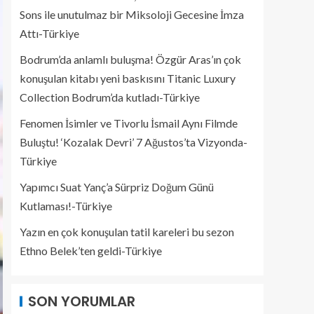
Sons ile unutulmaz bir Miksoloji Gecesine İmza
Attı-Türkiye
Bodrum’da anlamlı buluşma! Özgür Aras’ın çok
konuşulan kitabı yeni baskısını Titanic Luxury
Collection Bodrum’da kutladı-Türkiye
Fenomen İsimler ve Tivorlu İsmail Aynı Filmde
Buluştu! ‘Kozalak Devri’ 7 Ağustos’ta Vizyonda-
Türkiye
Yapımcı Suat Yanç’a Sürpriz Doğum Günü
Kutlaması!-Türkiye
Yazın en çok konuşulan tatil kareleri bu sezon
Ethno Belek’ten geldi-Türkiye
SON YORUMLAR