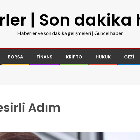
ler | Son dakika
Haberler ve son dakika gelişmeleri | Güncel haber
BORSA
FINANS
KRIPTO
HUKUK
GEZI
esirli Adım