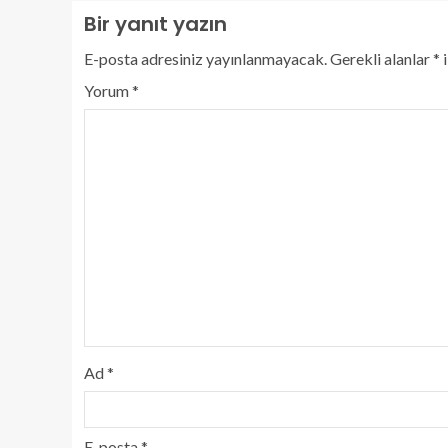
Bir yanıt yazın
E-posta adresiniz yayınlanmayacak.
Gerekli alanlar
*
i
Yorum
*
Ad
*
E-posta
*