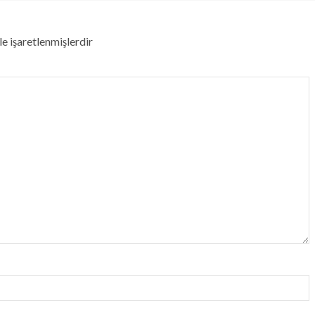
le işaretlenmişlerdir