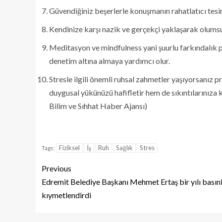
Güvendiğiniz beşerlerle konuşmanın rahatlatıcı tesi
Kendinize karşı nazik ve gerçekçi yaklaşarak olumsuz 
Meditasyon ve mindfulness yani şuurlu farkındalık 
denetim altına almaya yardımcı olur.
Stresle ilgili önemli ruhsal zahmetler yaşıyorsanı
duygusal yükünüzü hafifletir hem de sıkıntılarınıza 
Bilim ve Sıhhat Haber Ajansı)
Fiziksel
İş
Ruh
Sağlık
Stres
Tags:
Previous
Edremit Belediye Başkanı Mehmet Ertaş bir yılı basın
kıymetlendirdi