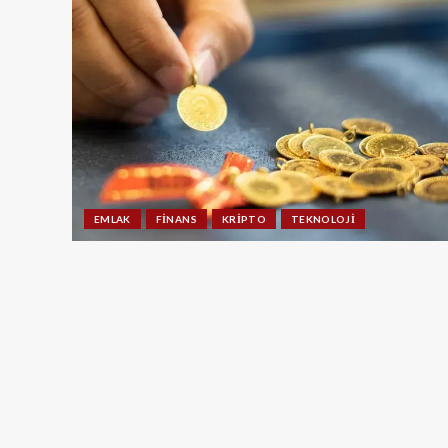
EMLAK
FINANS
KRIPTO
TEKNOLOJI