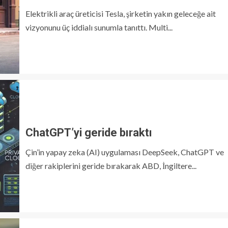
Elektrikli araç üreticisi Tesla, şirketin yakın geleceğe ait
vizyonunu üç iddialı sunumla tanıttı. Multi...
ChatGPT’yi geride bıraktı
Çin’in yapay zeka (AI) uygulaması DeepSeek, ChatGPT ve
diğer rakiplerini geride bırakarak ABD, İngiltere...