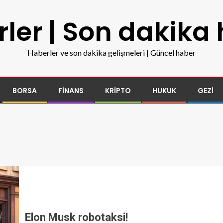
ler | Son dakika
Haberler ve son dakika gelişmeleri | Güncel haber
BORSA
FINANS
KRIPTO
HUKUK
GEZI
Elon Musk robotaksi!