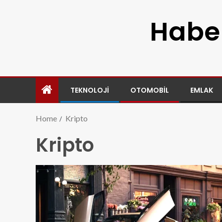
Haber
TEKNOLOJI
OTOMOBIL
EMLAK
Home
Kripto
Kripto