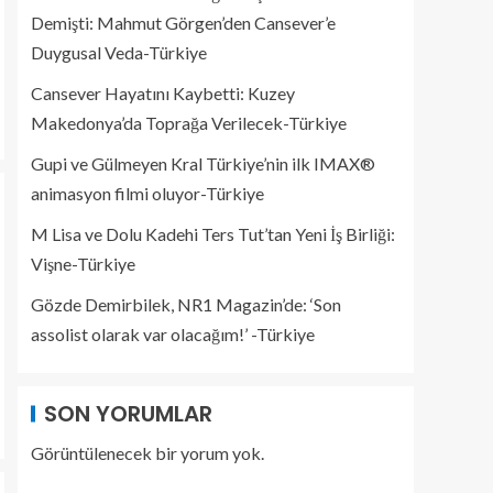
Demişti: Mahmut Görgen’den Cansever’e
Duygusal Veda-Türkiye
Cansever Hayatını Kaybetti: Kuzey
Makedonya’da Toprağa Verilecek-Türkiye
Gupi ve Gülmeyen Kral Türkiye’nin ilk IMAX®
animasyon filmi oluyor-Türkiye
M Lisa ve Dolu Kadehi Ters Tut’tan Yeni İş Birliği:
Vişne-Türkiye
Gözde Demirbilek, NR1 Magazin’de: ‘Son
assolist olarak var olacağım!’ -Türkiye
SON YORUMLAR
Görüntülenecek bir yorum yok.