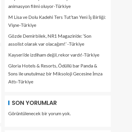
animasyon filmi oluyor-Türkiye
M Lisa ve Dolu Kadehi Ters Tut’tan Yeni İş Birliği:
Vişne-Türkiye
Gözde Demirbilek, NR1 Magazin’de: ‘Son
assolist olarak var olacağım!’ -Türkiye
Kayseri’de izdiham değil, rekor vardı!-Türkiye
Gloria Hotels & Resorts, Ödüllü bar Panda &
Sons ile unutulmaz bir Miksoloji Gecesine İmza
Attı-Türkiye
SON YORUMLAR
Görüntülenecek bir yorum yok.