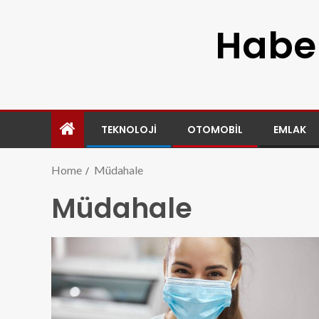
Haber
TEKNOLOJI
OTOMOBIL
EMLAK
Home
Müdahale
Müdahale