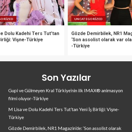
GORIZED
UNCATEGORIZED
ve Dolu Kadehi Ters Tut’tan
Gözde Demirbilek, NR1 Mag
Birliği: Vişne-Türkiye
‘Son assolist olarak var ol
-Türkiye
Son Yazılar
Gupi ve Gülmeyen Kral Türkiye’nin ilk IMAX® animasyon
filmi oluyor-Türkiye
M Lisa ve Dolu Kadehi Ters Tut’tan Yeni İş Birliği: Vişne-
Türkiye
Gözde Demirbilek, NR1 Magazin’de: ‘Son assolist olarak