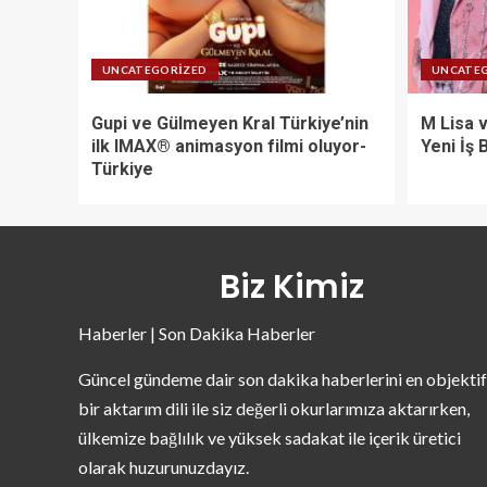
UNCATEGORIZED
UNCATE
Gupi ve Gülmeyen Kral Türkiye’nin
M Lisa 
ilk IMAX® animasyon filmi oluyor-
Yeni İş 
Türkiye
Biz Kimiz
Haberler | Son Dakika Haberler
Güncel gündeme dair son dakika haberlerini en objektif
bir aktarım dili ile siz değerli okurlarımıza aktarırken,
ülkemize bağlılık ve yüksek sadakat ile içerik üretici
olarak huzurunuzdayız.