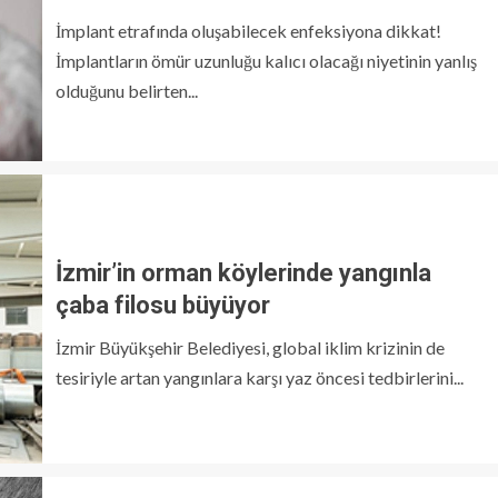
İmplant etrafında oluşabilecek enfeksiyona dikkat!
İmplantların ömür uzunluğu kalıcı olacağı niyetinin yanlış
olduğunu belirten...
İzmir’in orman köylerinde yangınla
çaba filosu büyüyor
İzmir Büyükşehir Belediyesi, global iklim krizinin de
tesiriyle artan yangınlara karşı yaz öncesi tedbirlerini...