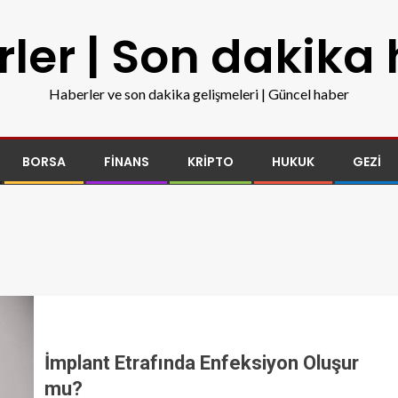
ler | Son dakika
Haberler ve son dakika gelişmeleri | Güncel haber
BORSA
FINANS
KRIPTO
HUKUK
GEZI
İmplant Etrafında Enfeksiyon Oluşur
mu?