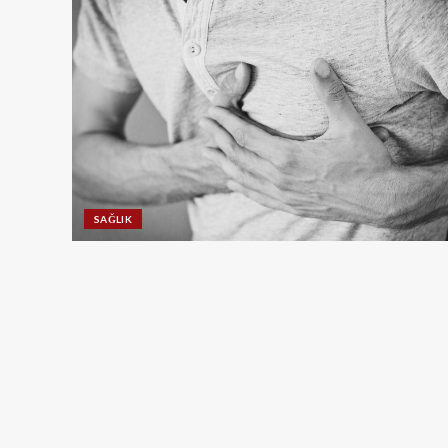
SAĞLIK