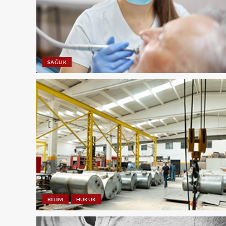
SAĞLIK
BILIM
HUKUK