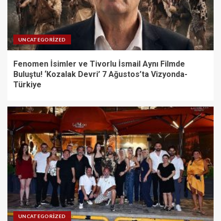
UNCATEGORIZED
Fenomen İsimler ve Tivorlu İsmail Aynı Filmde
Buluştu! ‘Kozalak Devri’ 7 Ağustos’ta Vizyonda-
Türkiye
UNCATEGORIZED