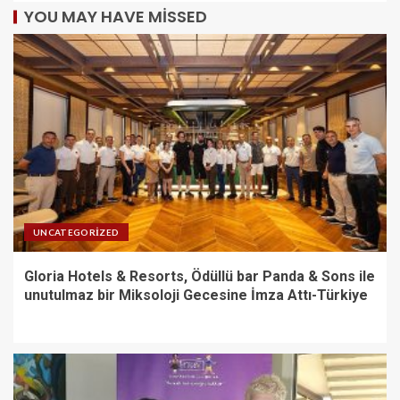
YOU MAY HAVE MISSED
UNCATEGORIZED
Gloria Hotels & Resorts, Ödüllü bar Panda & Sons ile
unutulmaz bir Miksoloji Gecesine İmza Attı-Türkiye