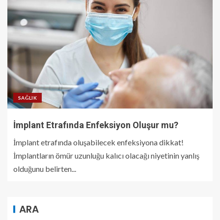
SAĞLIK
İmplant Etrafında Enfeksiyon Oluşur mu?
İmplant etrafında oluşabilecek enfeksiyona dikkat!
İmplantların ömür uzunluğu kalıcı olacağı niyetinin yanlış
olduğunu belirten...
ARA