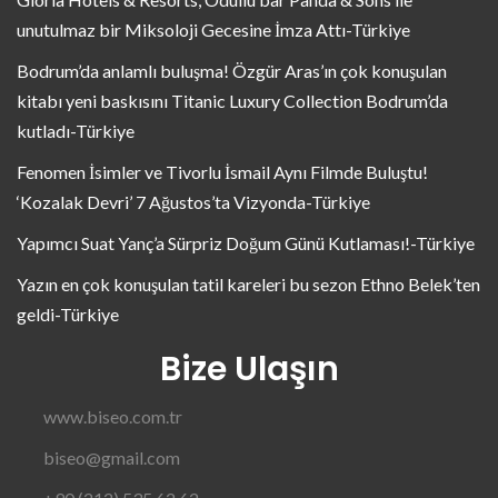
unutulmaz bir Miksoloji Gecesine İmza Attı-Türkiye
Bodrum’da anlamlı buluşma! Özgür Aras’ın çok konuşulan
kitabı yeni baskısını Titanic Luxury Collection Bodrum’da
kutladı-Türkiye
Fenomen İsimler ve Tivorlu İsmail Aynı Filmde Buluştu!
‘Kozalak Devri’ 7 Ağustos’ta Vizyonda-Türkiye
Yapımcı Suat Yanç’a Sürpriz Doğum Günü Kutlaması!-Türkiye
Yazın en çok konuşulan tatil kareleri bu sezon Ethno Belek’ten
geldi-Türkiye
Bize Ulaşın
www.biseo.com.tr
biseo@gmail.com