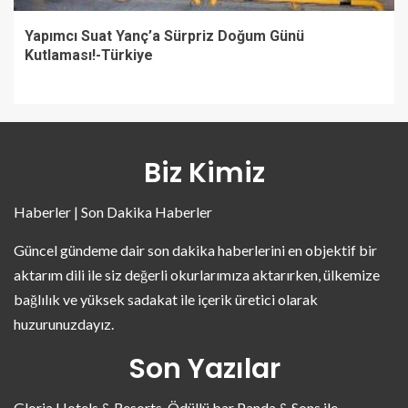
Yapımcı Suat Yanç’a Sürpriz Doğum Günü
Kutlaması!-Türkiye
Biz Kimiz
Haberler | Son Dakika Haberler
Güncel gündeme dair son dakika haberlerini en objektif bir
aktarım dili ile siz değerli okurlarımıza aktarırken, ülkemize
bağlılık ve yüksek sadakat ile içerik üretici olarak
huzurunuzdayız.
Son Yazılar
Gloria Hotels & Resorts, Ödüllü bar Panda & Sons ile