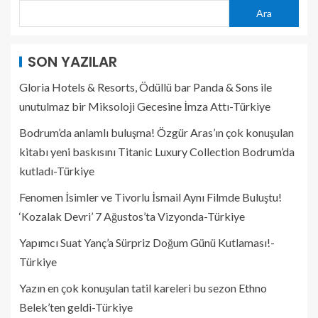
Ara
SON YAZILAR
Gloria Hotels & Resorts, Ödüllü bar Panda & Sons ile
unutulmaz bir Miksoloji Gecesine İmza Attı-Türkiye
Bodrum’da anlamlı buluşma! Özgür Aras’ın çok konuşulan
kitabı yeni baskısını Titanic Luxury Collection Bodrum’da
kutladı-Türkiye
Fenomen İsimler ve Tivorlu İsmail Aynı Filmde Buluştu!
‘Kozalak Devri’ 7 Ağustos’ta Vizyonda-Türkiye
Yapımcı Suat Yanç’a Sürpriz Doğum Günü Kutlaması!-
Türkiye
Yazın en çok konuşulan tatil kareleri bu sezon Ethno
Belek’ten geldi-Türkiye