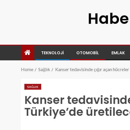
Haber
TEKNOLOJI
OTOMOBIL
EMLAK
Home
Sağlık
Kanser tedavisinde çığır açan hücreler
SAĞLIK
Kanser tedavisinde
Türkiye’de üretile