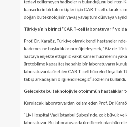
tedavi edilemeyen hadiselerin bulunduğunu belirten K
kanserlerin birtakım tipleri için CAR T-cell olarak isim
doğan bu teknolojinin yavaş yavaş tüm dünyaya yayıldı
Türkiye’nin birinci “CAR T-cell laboratuvarı” yolda
Prof. Dr. Karaöz, Türkiye olarak kendi hastanelerinde 
kademesine başladıklarını müjdeleyerek, “Biz de Türk
hastaya enjekte ettiğiniz vakit kanser hücrelerini yak
üretebilme kapasitesine sahip bir laboratuvarın kuruluş
laboratuvarda üretilen CAR T-cell hücreleri inşallah T
tabip arkadaşları bilgilendireceğiz” sözlerini kullandı.
Gelecekte bu teknolojiyle otoimmün hastalıklar t
Kurulacak laboratuvardan kelam eden Prof. Dr. Karaöz
“Liv Hospital Vadi İstanbul Şubesi’nde, çok büyük ve 
laboratuvar. Bu laboratuvarda üretilecek olan hücrelere