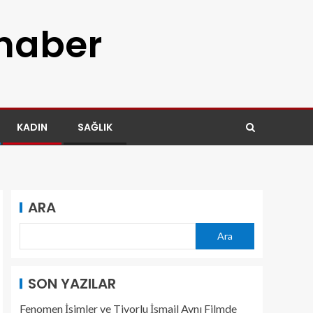
 haber
KADIN
SAĞLIK
ARA
Ara
SON YAZILAR
Fenomen İsimler ve Tivorlu İsmail Aynı Filmde