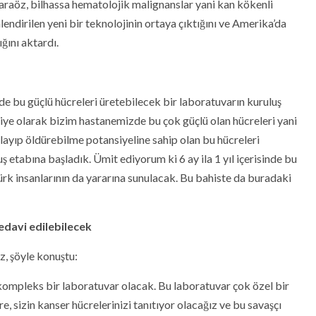
araöz, bilhassa hematolojik malignanslar yani kan kökenli
lendirilen yeni bir teknolojinin ortaya çıktığını ve Amerika’da
ğını aktardı.
de bu güçlü hücreleri üretebilecek bir laboratuvarın kuruluş
iye olarak bizim hastanemizde bu çok güçlü olan hücreleri yani
alayıp öldürebilme potansiyeline sahip olan bu hücreleri
 etabına başladık. Ümit ediyorum ki 6 ay ila 1 yıl içerisinde bu
ürk insanlarının da yararına sunulacak. Bu bahiste da buradaki
edavi edilebilecek
, şöyle konuştu:
kompleks bir laboratuvar olacak. Bu laboratuvar çok özel bir
, sizin kanser hücrelerinizi tanıtıyor olacağız ve bu savaşçı