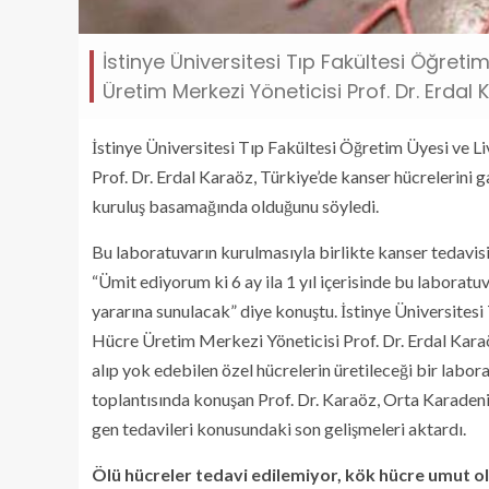
İstinye Üniversitesi Tıp Fakültesi Öğreti
Üretim Merkezi Yöneticisi Prof. Dr. Erdal
İstinye Üniversitesi Tıp Fakültesi Öğretim Üyesi ve 
Prof. Dr. Erdal Karaöz, Türkiye’de kanser hücrelerini g
kuruluş basamağında olduğunu söyledi.
Bu laboratuvarın kurulmasıyla birlikte kanser tedavisin
“Ümit ediyorum ki 6 ay ila 1 yıl içerisinde bu laboratu
yararına sunulacak” diye konuştu. İstinye Üniversites
Hücre Üretim Merkezi Yöneticisi Prof. Dr. Erdal Karaö
alıp yok edebilen özel hücrelerin üretileceği bir labo
toplantısında konuşan Prof. Dr. Karaöz, Orta Karadeni
gen tedavileri konusundaki son gelişmeleri aktardı.
Ölü hücreler tedavi edilemiyor, kök hücre umut o