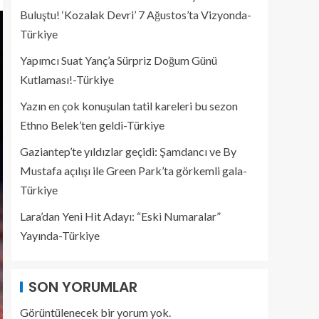
Buluştu! ‘Kozalak Devri’ 7 Ağustos’ta Vizyonda-
Türkiye
Yapımcı Suat Yanç’a Sürpriz Doğum Günü
Kutlaması!-Türkiye
Yazın en çok konuşulan tatil kareleri bu sezon
Ethno Belek’ten geldi-Türkiye
Gaziantep’te yıldızlar geçidi: Şamdancı ve By
Mustafa açılışı ile Green Park’ta görkemli gala-
Türkiye
Lara’dan Yeni Hit Adayı: “Eski Numaralar”
Yayında-Türkiye
SON YORUMLAR
Görüntülenecek bir yorum yok.