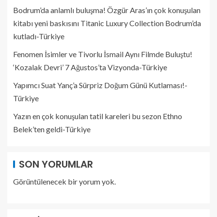
Bodrum’da anlamlı buluşma! Özgür Aras’ın çok konuşulan
kitabı yeni baskısını Titanic Luxury Collection Bodrum’da
kutladı-Türkiye
Fenomen İsimler ve Tivorlu İsmail Aynı Filmde Buluştu!
‘Kozalak Devri’ 7 Ağustos’ta Vizyonda-Türkiye
Yapımcı Suat Yanç’a Sürpriz Doğum Günü Kutlaması!-
Türkiye
Yazın en çok konuşulan tatil kareleri bu sezon Ethno
Belek’ten geldi-Türkiye
SON YORUMLAR
Görüntülenecek bir yorum yok.