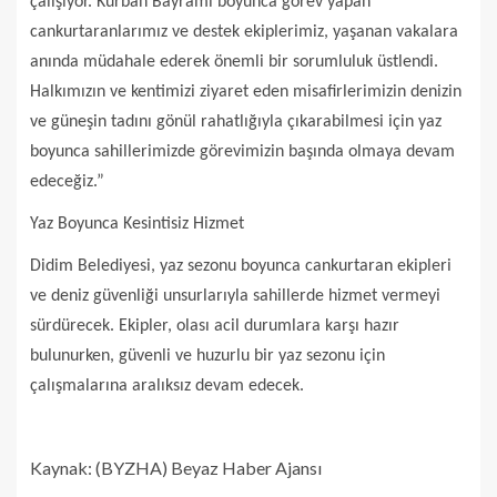
çalışıyor. Kurban Bayramı boyunca görev yapan
cankurtaranlarımız ve destek ekiplerimiz, yaşanan vakalara
anında müdahale ederek önemli bir sorumluluk üstlendi.
Halkımızın ve kentimizi ziyaret eden misafirlerimizin denizin
ve güneşin tadını gönül rahatlığıyla çıkarabilmesi için yaz
boyunca sahillerimizde görevimizin başında olmaya devam
edeceğiz.”
Yaz Boyunca Kesintisiz Hizmet
Didim Belediyesi, yaz sezonu boyunca cankurtaran ekipleri
ve deniz güvenliği unsurlarıyla sahillerde hizmet vermeyi
sürdürecek. Ekipler, olası acil durumlara karşı hazır
bulunurken, güvenli ve huzurlu bir yaz sezonu için
çalışmalarına aralıksız devam edecek.
Kaynak: (BYZHA) Beyaz Haber Ajansı