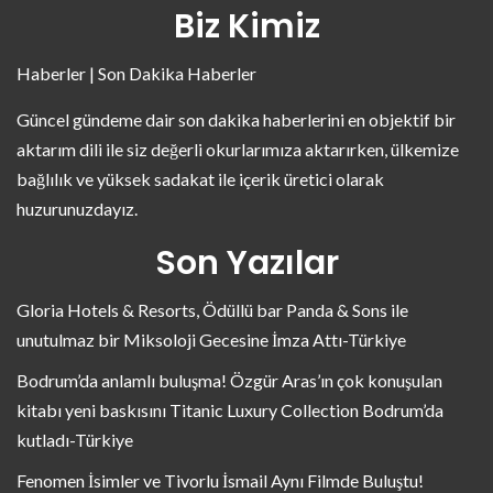
Biz Kimiz
Haberler | Son Dakika Haberler
Güncel gündeme dair son dakika haberlerini en objektif bir
aktarım dili ile siz değerli okurlarımıza aktarırken, ülkemize
bağlılık ve yüksek sadakat ile içerik üretici olarak
huzurunuzdayız.
Son Yazılar
Gloria Hotels & Resorts, Ödüllü bar Panda & Sons ile
unutulmaz bir Miksoloji Gecesine İmza Attı-Türkiye
Bodrum’da anlamlı buluşma! Özgür Aras’ın çok konuşulan
kitabı yeni baskısını Titanic Luxury Collection Bodrum’da
kutladı-Türkiye
Fenomen İsimler ve Tivorlu İsmail Aynı Filmde Buluştu!