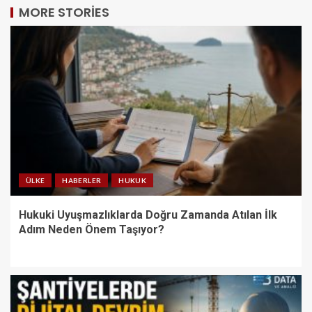
MORE STORIES
ÜLKE
HABERLER
HUKUK
Hukuki Uyuşmazlıklarda Doğru Zamanda Atılan İlk
Adım Neden Önem Taşıyor?