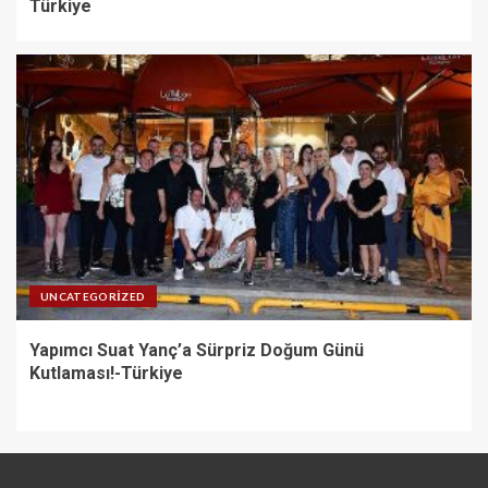
Türkiye
UNCATEGORIZED
Yapımcı Suat Yanç’a Sürpriz Doğum Günü
Kutlaması!-Türkiye