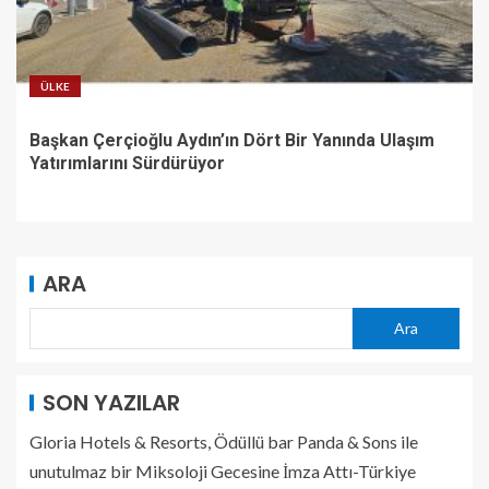
ÜLKE
Başkan Çerçioğlu Aydın’ın Dört Bir Yanında Ulaşım
Yatırımlarını Sürdürüyor
ARA
Ara
SON YAZILAR
Gloria Hotels & Resorts, Ödüllü bar Panda & Sons ile
unutulmaz bir Miksoloji Gecesine İmza Attı-Türkiye