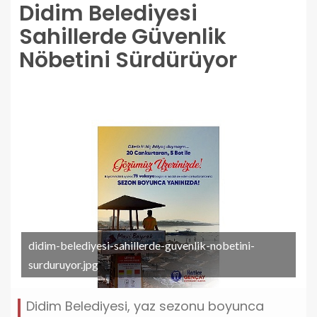
Didim Belediyesi
Sahillerde Güvenlik
Nöbetini Sürdürüyor
didim-belediyesi-sahillerde-guvenlik-nobetini-
surduruyor.jpg
Didim Belediyesi, yaz sezonu boyunca