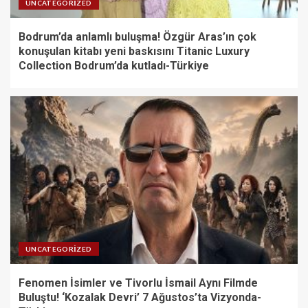
UNCATEGORIZED
Bodrum’da anlamlı buluşma! Özgür Aras’ın çok
konuşulan kitabı yeni baskısını Titanic Luxury
Collection Bodrum’da kutladı-Türkiye
UNCATEGORIZED
Fenomen İsimler ve Tivorlu İsmail Aynı Filmde
Buluştu! ‘Kozalak Devri’ 7 Ağustos’ta Vizyonda-