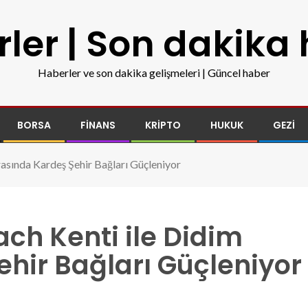
ler | Son dakika
Haberler ve son dakika gelişmeleri | Güncel haber
BORSA
FINANS
KRIPTO
HUKUK
GEZI
asında Kardeş Şehir Bağları Güçleniyor
ch Kenti ile Didim
hir Bağları Güçleniyor