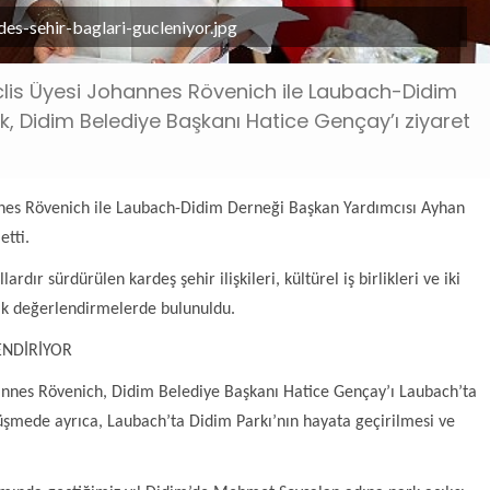
es-sehir-baglari-gucleniyor.jpg
lis Üyesi Johannes Rövenich ile Laubach-Didim
, Didim Belediye Başkanı Hatice Gençay’ı ziyaret
nes Rövenich ile Laubach-Didim Derneği Başkan Yardımcısı Ayhan
etti.
rdır sürdürülen kardeş şehir ilişkileri, kültürel iş birlikleri ve iki
elik değerlendirmelerde bulunuldu.
LENDİRİYOR
nnes Rövenich, Didim Belediye Başkanı Hatice Gençay’ı Laubach’ta
şmede ayrıca, Laubach’ta Didim Parkı’nın hayata geçirilmesi ve