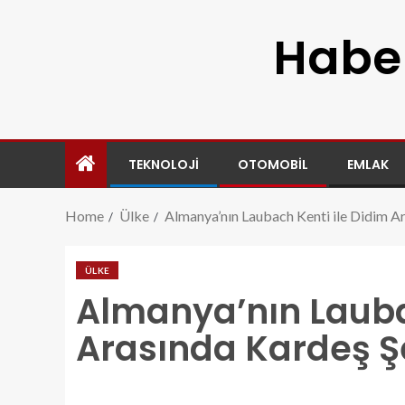
Haber
TEKNOLOJI
OTOMOBIL
EMLAK
Home
Ülke
Almanya’nın Laubach Kenti ile Didim Ar
ÜLKE
Almanya’nın Lauba
Arasında Kardeş Şe