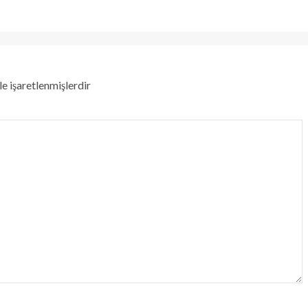
le işaretlenmişlerdir