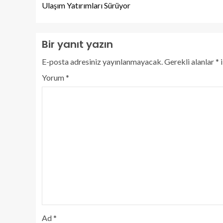
Ulaşım Yatırımları Sürüyor
Bir yanıt yazın
E-posta adresiniz yayınlanmayacak.
Gerekli alanlar
*
i
Yorum
*
Ad
*