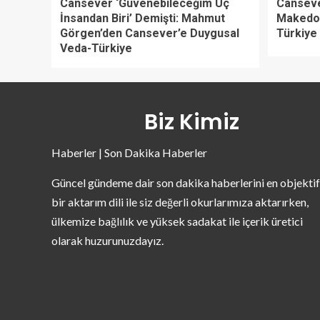
Cansever ‘Güvenebileceğim Üç
Canseve
İnsandan Biri’ Demişti: Mahmut
Makedon
Görgen’den Cansever’e Duygusal
Türkiye
Veda-Türkiye
Biz Kimiz
Haberler | Son Dakika Haberler
Güncel gündeme dair son dakika haberlerini en objektif
bir aktarım dili ile siz değerli okurlarımıza aktarırken,
ülkemize bağlılık ve yüksek sadakat ile içerik üretici
olarak huzurunuzdayız.