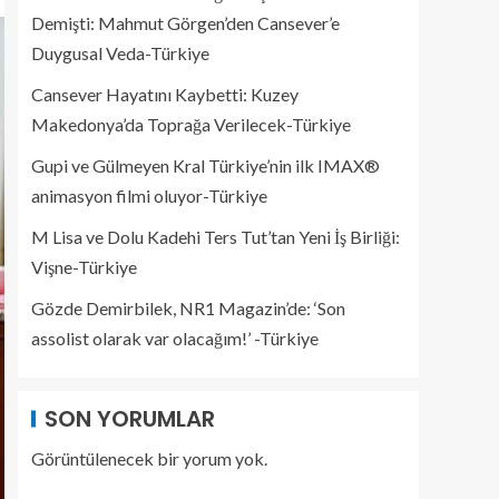
Demişti: Mahmut Görgen’den Cansever’e
Duygusal Veda-Türkiye
Cansever Hayatını Kaybetti: Kuzey
Makedonya’da Toprağa Verilecek-Türkiye
Gupi ve Gülmeyen Kral Türkiye’nin ilk IMAX®
animasyon filmi oluyor-Türkiye
M Lisa ve Dolu Kadehi Ters Tut’tan Yeni İş Birliği:
Vişne-Türkiye
Gözde Demirbilek, NR1 Magazin’de: ‘Son
assolist olarak var olacağım!’ -Türkiye
SON YORUMLAR
Görüntülenecek bir yorum yok.