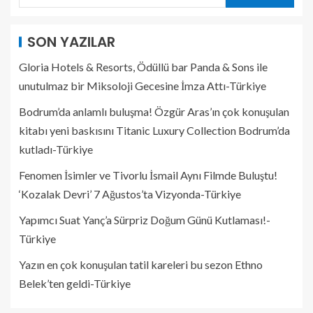
SON YAZILAR
Gloria Hotels & Resorts, Ödüllü bar Panda & Sons ile
unutulmaz bir Miksoloji Gecesine İmza Attı-Türkiye
Bodrum’da anlamlı buluşma! Özgür Aras’ın çok konuşulan
kitabı yeni baskısını Titanic Luxury Collection Bodrum’da
kutladı-Türkiye
Fenomen İsimler ve Tivorlu İsmail Aynı Filmde Buluştu!
‘Kozalak Devri’ 7 Ağustos’ta Vizyonda-Türkiye
Yapımcı Suat Yanç’a Sürpriz Doğum Günü Kutlaması!-
Türkiye
Yazın en çok konuşulan tatil kareleri bu sezon Ethno
Belek’ten geldi-Türkiye