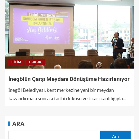
BILIM
HUKUK
İnegölün Çarşı Meydanı Dönüşüme Hazırlanıyor
İnegöl Belediyesi, kent merkezine yeni bir meydan
kazandırması sonrası tarihi dokusu ve ticari canlılığıyla...
ARA
Ara