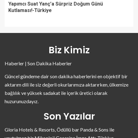
Yapımcı Suat Yanç’a Sürpriz Doğum Günü
Kutlaması!-Türkiye
Biz Kimiz
Haberler | Son Dakika Haberler
Güncel gündeme dair son dakika haberlerini en objektif bir
aktarım dili ile siz değerli okurlarımıza aktarırken, ülkemize
bağlılık ve yüksek sadakat ile içerik üretici olarak
huzurunuzdayız.
Son Yazılar
Gloria Hotels & Resorts, Ödüllü bar Panda & Sons ile
unutulmaz bir Miksoloji Gecesine İmza Attı-Türkiye