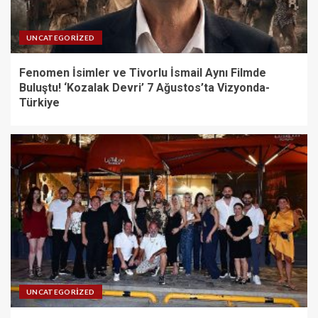
UNCATEGORIZED
Fenomen İsimler ve Tivorlu İsmail Aynı Filmde
Buluştu! ‘Kozalak Devri’ 7 Ağustos’ta Vizyonda-
Türkiye
UNCATEGORIZED