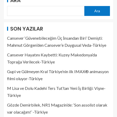
ARA
Ara
SON YAZILAR
Cansever ‘Güvenebileceğim Üç İnsandan Biri’ Demişti:
Mahmut Görgen’den Cansever’e Duygusal Veda-Türkiye
Cansever Hayatını Kaybetti: Kuzey Makedonya’da
Toprağa Verilecek-Türkiye
Gupi ve Gülmeyen Kral Türkiye’nin ilk IMAX® animasyon
filmi oluyor-Türkiye
M Lisa ve Dolu Kadehi Ters Tut’tan Yeni İş Birliği: Vişne-
Türkiye
Gözde Demirbilek, NR1 Magazin’de: ‘Son assolist olarak
var olacağım!’ -Türkiye