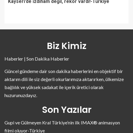
Kayseri’de izdiham değil, rekor vardı!-Türkiye
Biz Kimiz
Haberler | Son Dakika Haberler
Güncel gündeme dair son dakika haberlerini en objektif bir
aktarım dili ile siz değerli okurlarımıza aktarırken, ülkemize
bağlılık ve yüksek sadakat ile içerik üretici olarak
huzurunuzdayız.
Son Yazılar
Gupi ve Gülmeyen Kral Türkiye’nin ilk IMAX® animasyon
filmi oluyor-Türkiye