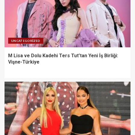
UNCATEGORIZED
M Lisa ve Dolu Kadehi Ters Tut’tan Yeni İş Birliği:
Vişne-Türkiye