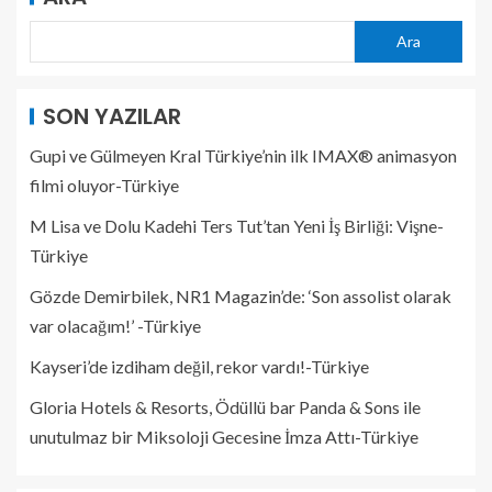
Ara
SON YAZILAR
Gupi ve Gülmeyen Kral Türkiye’nin ilk IMAX® animasyon
filmi oluyor-Türkiye
M Lisa ve Dolu Kadehi Ters Tut’tan Yeni İş Birliği: Vişne-
Türkiye
Gözde Demirbilek, NR1 Magazin’de: ‘Son assolist olarak
var olacağım!’ -Türkiye
Kayseri’de izdiham değil, rekor vardı!-Türkiye
Gloria Hotels & Resorts, Ödüllü bar Panda & Sons ile
unutulmaz bir Miksoloji Gecesine İmza Attı-Türkiye