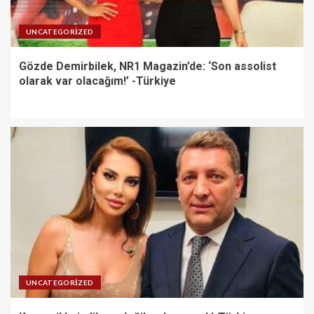
UNCATEGORIZED
Gözde Demirbilek, NR1 Magazin’de: ‘Son assolist
olarak var olacağım!’ -Türkiye
UNCATEGORIZED