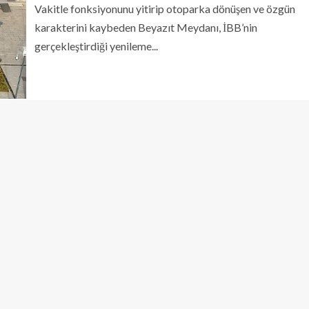
Vakitle fonksiyonunu yitirip otoparka dönüşen ve özgün
karakterini kaybeden Beyazıt Meydanı, İBB’nin
gerçekleştirdiği yenileme...