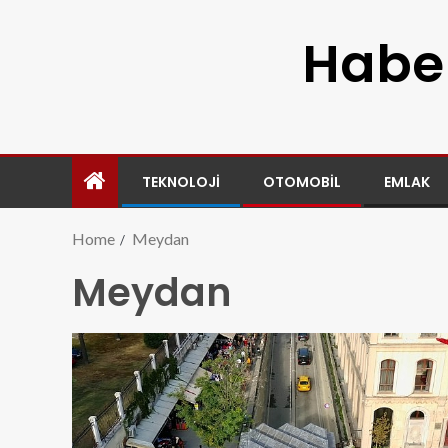
Haber
TEKNOLOJI
OTOMOBIL
EMLAK
Home
Meydan
Meydan