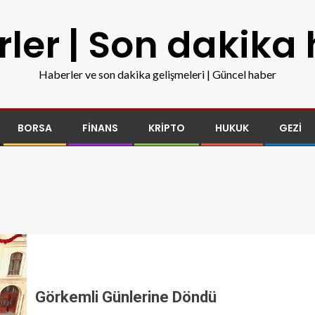
ler | Son dakika
Haberler ve son dakika gelişmeleri | Güncel haber
BORSA
FINANS
KRIPTO
HUKUK
GEZI
Görkemli Günlerine Döndü