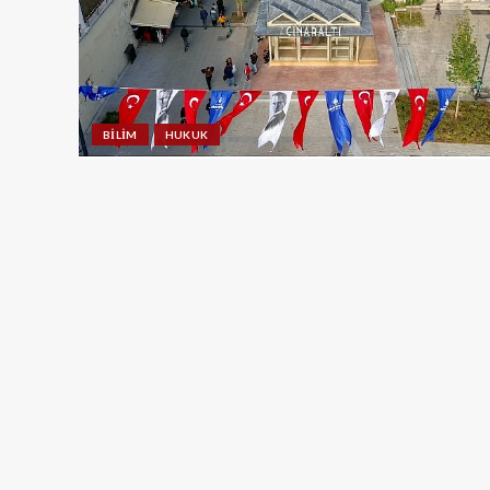
BILIM
HUKUK