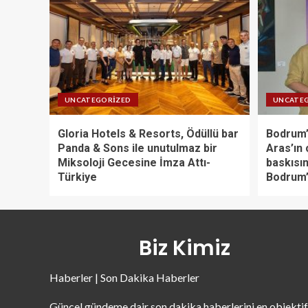
UNCATEGORIZED
UNCATE
Gloria Hotels & Resorts, Ödüllü bar
Bodrum’
Panda & Sons ile unutulmaz bir
Aras’ın 
Miksoloji Gecesine İmza Attı-
baskısın
Türkiye
Bodrum’
Biz Kimiz
Haberler | Son Dakika Haberler
Güncel gündeme dair son dakika haberlerini en objektif