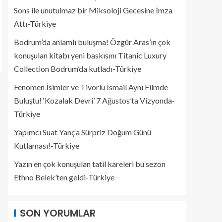
Sons ile unutulmaz bir Miksoloji Gecesine İmza
Attı-Türkiye
Bodrum’da anlamlı buluşma! Özgür Aras’ın çok
konuşulan kitabı yeni baskısını Titanic Luxury
Collection Bodrum’da kutladı-Türkiye
Fenomen İsimler ve Tivorlu İsmail Aynı Filmde
Buluştu! ‘Kozalak Devri’ 7 Ağustos’ta Vizyonda-
Türkiye
Yapımcı Suat Yanç’a Sürpriz Doğum Günü
Kutlaması!-Türkiye
Yazın en çok konuşulan tatil kareleri bu sezon
Ethno Belek’ten geldi-Türkiye
SON YORUMLAR