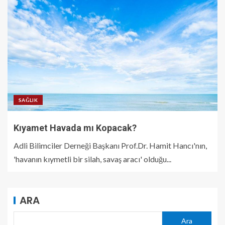
SAĞLIK
Kıyamet Havada mı Kopacak?
Adli Bilimciler Derneği Başkanı Prof.Dr. Hamit Hancı'nın,
'havanın kıymetli bir silah, savaş aracı' olduğu...
ARA
Ara