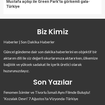
Mustafa açılışı ile Green Park’ta görkemli gala-
Türkiye
Biz Kimiz
Haberler | Son Dakika Haberler
Güncel gündeme dair son dakika haberlerini en objektif bir
aktarım dili ile siz değerli okurlarımıza aktarırken, ülkemize
bağlılık ve yüksek sadakat ile içerik üretici olarak
huzurunuzdayız.
Son Yazılar
Fenomen İsimler ve Tivorlu İsmail Aynı Filmde Buluştu!
‘Kozalak Devri’ 7 Ağustos’ta Vizyonda-Türkiye