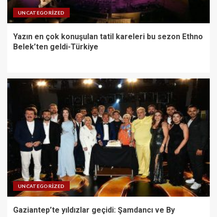
UNCATEGORIZED
Yazın en çok konuşulan tatil kareleri bu sezon Ethno
Belek’ten geldi-Türkiye
UNCATEGORIZED
Gaziantep’te yıldızlar geçidi: Şamdancı ve By