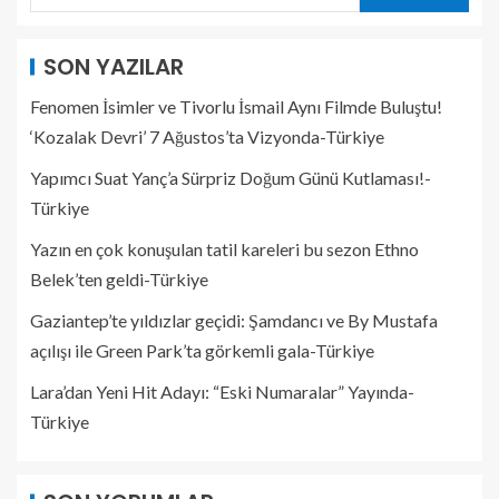
SON YAZILAR
Fenomen İsimler ve Tivorlu İsmail Aynı Filmde Buluştu!
‘Kozalak Devri’ 7 Ağustos’ta Vizyonda-Türkiye
Yapımcı Suat Yanç’a Sürpriz Doğum Günü Kutlaması!-
Türkiye
Yazın en çok konuşulan tatil kareleri bu sezon Ethno
Belek’ten geldi-Türkiye
Gaziantep’te yıldızlar geçidi: Şamdancı ve By Mustafa
açılışı ile Green Park’ta görkemli gala-Türkiye
Lara’dan Yeni Hit Adayı: “Eski Numaralar” Yayında-
Türkiye