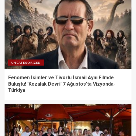
UNCATEGORIZED
Fenomen İsimler ve Tivorlu İsmail Aynı Filmde
Buluştu! ‘Kozalak Devri’ 7 Ağustos’ta Vizyonda-
Türkiye