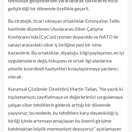
teknolojik gelişmelerden yararlanarak taktiklerini hızla
geliştirdiği bir dönemde özellikle geçerli.
Bu stratejik, ticari olmayan ortaklıklar Estonya’nın Tallin
kentinde düzenlenen Uluslararası Siber Çatışma
Konferansı’nda (CyCon) resmen duyuruldu ve NATO ile
sanayi arasındaki siber iş birliğine yeni bir ivme
kazandırdı. Bu ortaklıklar, diyaloğu, bilgi paylaşımını, en iyi
uygulamaların değiş tokuşunu ve ortak ilgi alanlarına
yönelik koordineli faaliyetleri kolaylaştırmaya yardımcı
olacak.
Kurumsal Çözümler Direktörü Martin Talian, “Ne yazık ki
toplumumuzu zayıflatmaya ve değerlerimizi sorgulamaya
çalışan siber tehditlerin giderek arttığı bir dönemde
yaşıyoruz; bu nedenle, bu tehditlere karşı dayanıklılığı iş
birliği içinde artırmayı amaçlayan bu önemli girişime
katılmaktan büyük memnuniyet duyuyoruz” açıklamasını