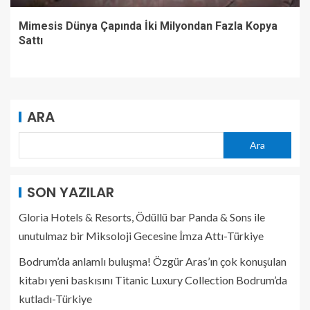
Mimesis Dünya Çapında İki Milyondan Fazla Kopya
Sattı
ARA
Ara
SON YAZILAR
Gloria Hotels & Resorts, Ödüllü bar Panda & Sons ile
unutulmaz bir Miksoloji Gecesine İmza Attı-Türkiye
Bodrum’da anlamlı buluşma! Özgür Aras’ın çok konuşulan
kitabı yeni baskısını Titanic Luxury Collection Bodrum’da
kutladı-Türkiye