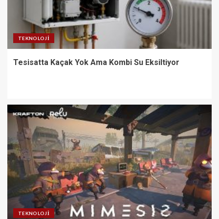
TEKNOLOJI
Tesisatta Kaçak Yok Ama Kombi Su Eksiltiyor
TEKNOLOJI