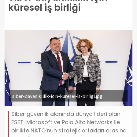
küresel iş birliği
siber-dayaniklilik-icin-kuresel-is-birligi.jpg
Siber güvenlik alanında dünya lideri olan
ESET, Microsoft ve Palo Alto Networks ile
birlikte NATO’nun stratejik ortakları arasına