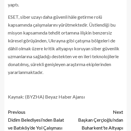
yaptı.
ESET, siber uzayı daha güvenli hâle getirme rolü
kapsamında çalışmalarını yürütmektedir. Üstlendiği bu
misyon kapsamında tehdit ortamına ilişkin benzersiz
küresel görüşünden, Ukrayna gibi çatışma bölgeleri de
dâhil olmak üzere kritik altyapıyı koruyan siber güvenlik
uzmanlarına sağladığı destekten ve en ileri teknolojilerle
donatılmış, sürekli genişleyen araştırma ekiplerinden
yararlanmaktadır.
Kaynak: (BYZHA) Beyaz Haber Ajansı
Previous
Next
Didim Belediyesi’nden Balat
Başkan Çerçioğlu’ndan
ve Batıköy’de Yol Çalışması
Buharkent’te Altyapı