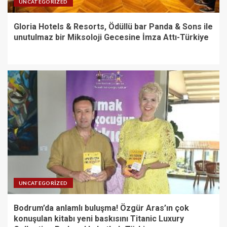
UNCATEGORIZED
Gloria Hotels & Resorts, Ödüllü bar Panda & Sons ile
unutulmaz bir Miksoloji Gecesine İmza Attı-Türkiye
UNCATEGORIZED
Bodrum’da anlamlı buluşma! Özgür Aras’ın çok
konuşulan kitabı yeni baskısını Titanic Luxury