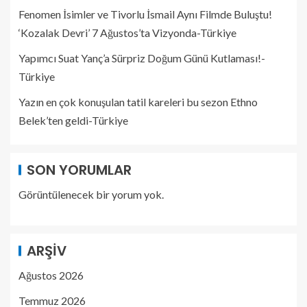
Fenomen İsimler ve Tivorlu İsmail Aynı Filmde Buluştu!
‘Kozalak Devri’ 7 Ağustos’ta Vizyonda-Türkiye
Yapımcı Suat Yanç’a Sürpriz Doğum Günü Kutlaması!-
Türkiye
Yazın en çok konuşulan tatil kareleri bu sezon Ethno
Belek’ten geldi-Türkiye
SON YORUMLAR
Görüntülenecek bir yorum yok.
ARŞIV
Ağustos 2026
Temmuz 2026