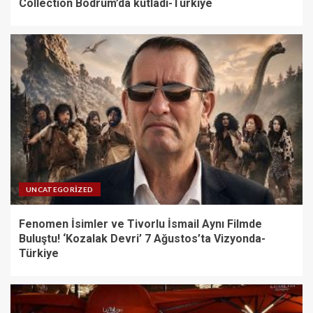
Collection Bodrum’da kutladı-Türkiye
UNCATEGORIZED
Fenomen İsimler ve Tivorlu İsmail Aynı Filmde
Buluştu! ‘Kozalak Devri’ 7 Ağustos’ta Vizyonda-
Türkiye