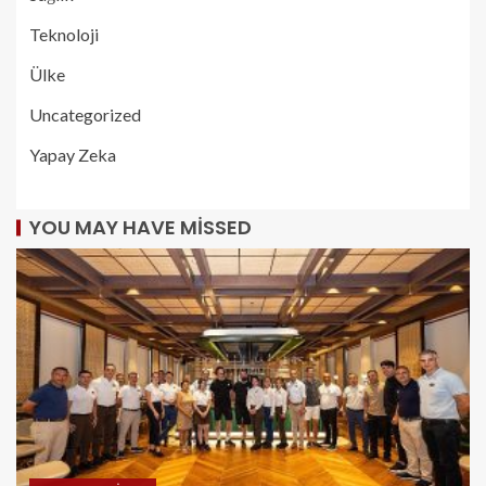
Teknoloji
Ülke
Uncategorized
Yapay Zeka
YOU MAY HAVE MISSED