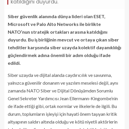
katıldığını duyurdu.
Siber güvenlik alanında dünya lideri olan ESET,
Microsoft ve Palo Alto Networks ile birlikte
NATO’nun stratejik ortakları arasına katıldığını
duyurdu. Bu iş birliğinin mevcut ve ortaya çıkan siber
tehditler karşısında siber uzayda kolektif dayanıklılığı
güçlendirmek adına önemli bir adım olduğu ifade
edildi.
Siber uzayda ve dijital alanda caydırıcılık ve savunma,
yalnızca güvenilir donanım ve yazılım meselesi değil, aynı
zamanda NATO Siber ve Dijital Dönüşümden Sorumlu
Genel Sekreter Yardımcısı Jean Ellermann-Kingombe’nin
de ifade ettiği gibi, ortak normlar ve ilkelerle de ilgili. Bu
durum, toplumların işleyişi için hayati önem taşıyan kritik
altyapının saldırı altında olduğu ve kötü niyetli aktörlerin