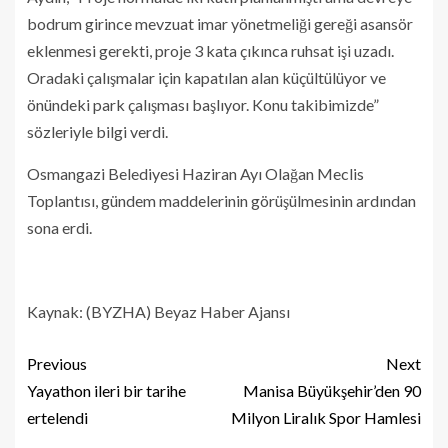
bodrum girince mevzuat imar yönetmeliği gereği asansör
eklenmesi gerekti, proje 3 kata çıkınca ruhsat işi uzadı.
Oradaki çalışmalar için kapatılan alan küçültülüyor ve
önündeki park çalışması başlıyor. Konu takibimizde”
sözleriyle bilgi verdi.
Osmangazi Belediyesi Haziran Ayı Olağan Meclis
Toplantısı, gündem maddelerinin görüşülmesinin ardından
sona erdi.
Kaynak: (BYZHA) Beyaz Haber Ajansı
Previous
Next
Yayathon ileri bir tarihe
Manisa Büyükşehir’den 90
ertelendi
Milyon Liralık Spor Hamlesi