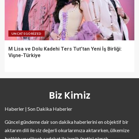
UNCATEGORIZED
M Lisa ve Dolu Kadehi Ters Tut’tan Yeni İş Birliği:
Vişne-Türkiye
Biz Kimiz
Haberler | Son Dakika Haberler
Güncel gündeme dair son dakika haberlerini en objektif bir
aktarım dili ile siz değerli okurlarımıza aktarırken, ülkemize
bağlılık ve yüksek sadakat ile içerik üretici olarak