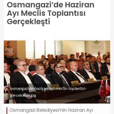
Osmangazi’de Haziran
Ayı Meclis Toplantısı
Gerçekleşti
osmangazide-haziran-ayi-meclis-toplantisi-
gerceklesti.jpg
Osmangazi Belediyesi’nin Haziran Ayı