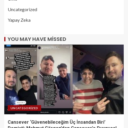
Uncategorized
Yapay Zeka
YOU MAY HAVE MISSED
UNCATEGORIZED
Cansever ‘Güvenebileceğim Üç İnsandan Biri’