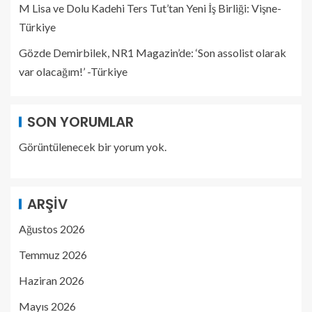
M Lisa ve Dolu Kadehi Ters Tut’tan Yeni İş Birliği: Vişne-
Türkiye
Gözde Demirbilek, NR1 Magazin’de: ‘Son assolist olarak
var olacağım!’ -Türkiye
SON YORUMLAR
Görüntülenecek bir yorum yok.
ARŞIV
Ağustos 2026
Temmuz 2026
Haziran 2026
Mayıs 2026