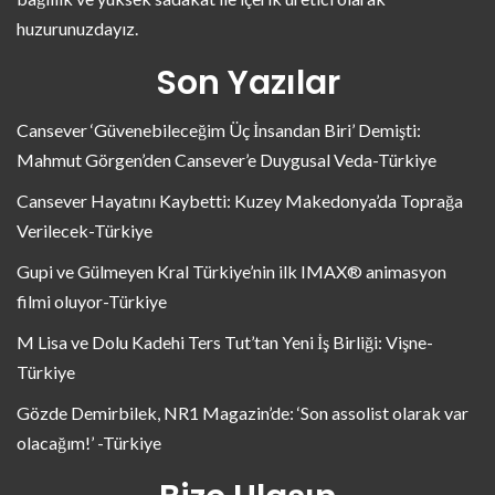
huzurunuzdayız.
Son Yazılar
Cansever ‘Güvenebileceğim Üç İnsandan Biri’ Demişti:
Mahmut Görgen’den Cansever’e Duygusal Veda-Türkiye
Cansever Hayatını Kaybetti: Kuzey Makedonya’da Toprağa
Verilecek-Türkiye
Gupi ve Gülmeyen Kral Türkiye’nin ilk IMAX® animasyon
filmi oluyor-Türkiye
M Lisa ve Dolu Kadehi Ters Tut’tan Yeni İş Birliği: Vişne-
Türkiye
Gözde Demirbilek, NR1 Magazin’de: ‘Son assolist olarak var
olacağım!’ -Türkiye