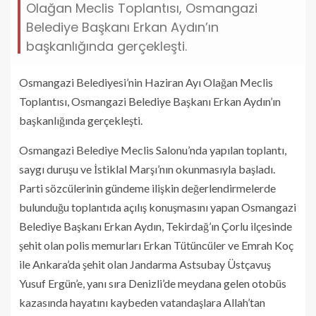
Olağan Meclis Toplantısı, Osmangazi
Belediye Başkanı Erkan Aydın’ın
başkanlığında gerçekleşti.
Osmangazi Belediyesi’nin Haziran Ayı Olağan Meclis
Toplantısı, Osmangazi Belediye Başkanı Erkan Aydın’ın
başkanlığında gerçekleşti.
Osmangazi Belediye Meclis Salonu’nda yapılan toplantı,
saygı duruşu ve İstiklal Marşı’nın okunmasıyla başladı.
Parti sözcülerinin gündeme ilişkin değerlendirmelerde
bulunduğu toplantıda açılış konuşmasını yapan Osmangazi
Belediye Başkanı Erkan Aydın, Tekirdağ’ın Çorlu ilçesinde
şehit olan polis memurları Erkan Tütüncüler ve Emrah Koç
ile Ankara’da şehit olan Jandarma Astsubay Üstçavuş
Yusuf Ergün’e, yanı sıra Denizli’de meydana gelen otobüs
kazasında hayatını kaybeden vatandaşlara Allah’tan