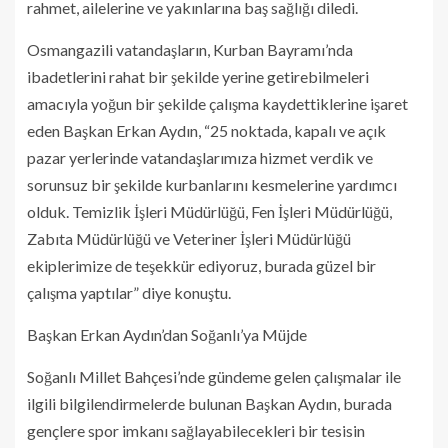
rahmet, ailelerine ve yakınlarına baş sağlığı diledi.
Osmangazili vatandaşların, Kurban Bayramı’nda
ibadetlerini rahat bir şekilde yerine getirebilmeleri
amacıyla yoğun bir şekilde çalışma kaydettiklerine işaret
eden Başkan Erkan Aydın, “25 noktada, kapalı ve açık
pazar yerlerinde vatandaşlarımıza hizmet verdik ve
sorunsuz bir şekilde kurbanlarını kesmelerine yardımcı
olduk. Temizlik İşleri Müdürlüğü, Fen İşleri Müdürlüğü,
Zabıta Müdürlüğü ve Veteriner İşleri Müdürlüğü
ekiplerimize de teşekkür ediyoruz, burada güzel bir
çalışma yaptılar” diye konuştu.
Başkan Erkan Aydın’dan Soğanlı’ya Müjde
Soğanlı Millet Bahçesi’nde gündeme gelen çalışmalar ile
ilgili bilgilendirmelerde bulunan Başkan Aydın, burada
gençlere spor imkanı sağlayabilecekleri bir tesisin