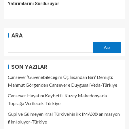
Yatırımlarını Sürdürüyor
ARA
Ara
SON YAZILAR
Cansever ‘Güvenebileceğim Üç İnsandan Biri’ Demişti:
Mahmut Görgen’den Cansever’e Duygusal Veda-Türkiye
Cansever Hayatını Kaybetti: Kuzey Makedonya’da
Toprağa Verilecek-Türkiye
Gupi ve Gülmeyen Kral Türkiye’nin ilk IMAX® animasyon
filmi oluyor-Türkiye