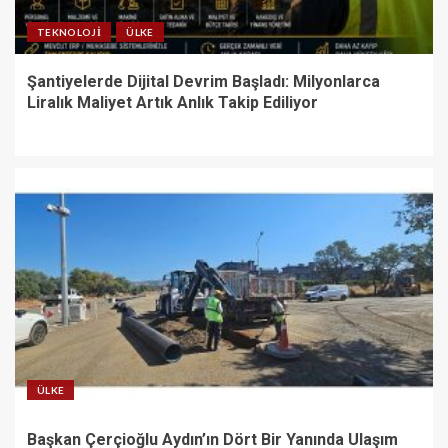
TEKNOLOJI
ÜLKE
Şantiyelerde Dijital Devrim Başladı: Milyonlarca
Liralık Maliyet Artık Anlık Takip Ediliyor
ÜLKE
Başkan Çerçioğlu Aydın’ın Dört Bir Yanında Ulaşım