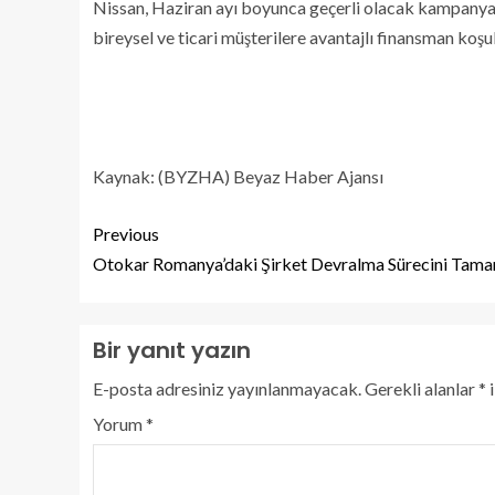
Nissan, Haziran ayı boyunca geçerli olacak kampanyalar
bireysel ve ticari müşterilere avantajlı finansman koşu
Kaynak: (BYZHA) Beyaz Haber Ajansı
Previous
Otokar Romanya’daki Şirket Devralma Sürecini Tama
Bir yanıt yazın
E-posta adresiniz yayınlanmayacak.
Gerekli alanlar
*
i
Yorum
*