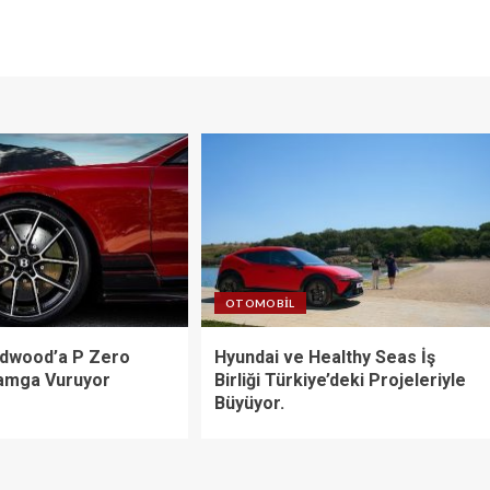
OTOMOBIL
oodwood’a P Zero
Hyundai ve Healthy Seas İş
Damga Vuruyor
Birliği Türkiye’deki Projeleriyle
Büyüyor.