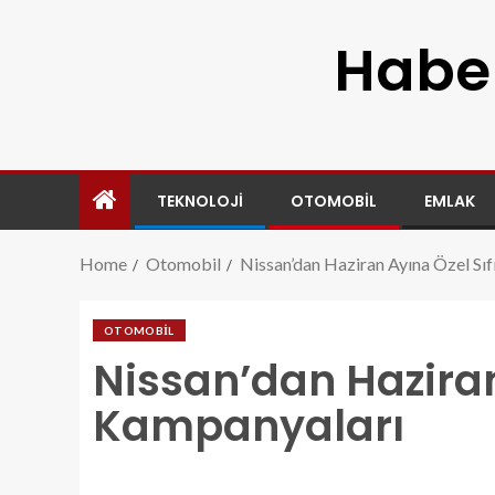
Haber
TEKNOLOJI
OTOMOBIL
EMLAK
Home
Otomobil
Nissan’dan Haziran Ayına Özel Sı
OTOMOBIL
Nissan’dan Haziran
Kampanyaları