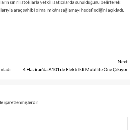
ın sınırlı stoklarla yetkili satıcılarda sunulduğunu belirterek,
llarıyla araç sahibi olma imkânı sağlamayı hedeflediğini açıkladı.
Next
mladı
4 Haziran’da A101’de Elektrikli Mobilite Öne Çıkıyor
le işaretlenmişlerdir