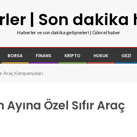
ler | Son dakika
Haberler ve son dakika gelişmeleri | Güncel haber
BORSA
FINANS
KRIPTO
HUKUK
GEZI
fır Araç Kampanyaları
 Ayına Özel Sıfır Araç