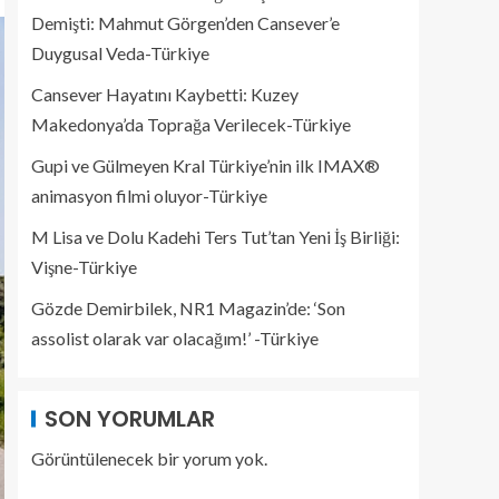
Demişti: Mahmut Görgen’den Cansever’e
Duygusal Veda-Türkiye
Cansever Hayatını Kaybetti: Kuzey
Makedonya’da Toprağa Verilecek-Türkiye
Gupi ve Gülmeyen Kral Türkiye’nin ilk IMAX®
animasyon filmi oluyor-Türkiye
M Lisa ve Dolu Kadehi Ters Tut’tan Yeni İş Birliği:
Vişne-Türkiye
Gözde Demirbilek, NR1 Magazin’de: ‘Son
assolist olarak var olacağım!’ -Türkiye
SON YORUMLAR
Görüntülenecek bir yorum yok.