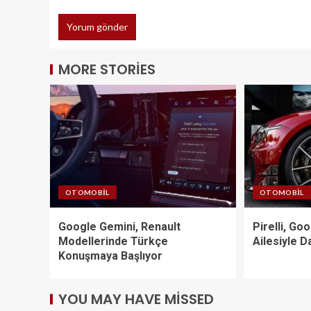
MORE STORIES
OTOMOBIL
OTOMOBIL
Google Gemini, Renault
Pirelli, G
Modellerinde Türkçe
Ailesiyle 
Konuşmaya Başlıyor
YOU MAY HAVE MISSED