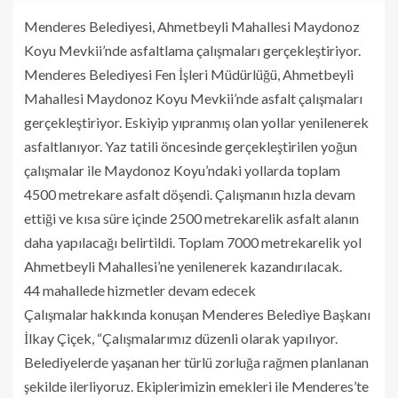
Menderes Belediyesi, Ahmetbeyli Mahallesi Maydonoz
Koyu Mevkii’nde asfaltlama çalışmaları gerçekleştiriyor.
Menderes Belediyesi Fen İşleri Müdürlüğü, Ahmetbeyli
Mahallesi Maydonoz Koyu Mevkii’nde asfalt çalışmaları
gerçekleştiriyor. Eskiyip yıpranmış olan yollar yenilenerek
asfaltlanıyor. Yaz tatili öncesinde gerçekleştirilen yoğun
çalışmalar ile Maydonoz Koyu’ndaki yollarda toplam
4500 metrekare asfalt döşendi. Çalışmanın hızla devam
ettiği ve kısa süre içinde 2500 metrekarelik asfalt alanın
daha yapılacağı belirtildi. Toplam 7000 metrekarelik yol
Ahmetbeyli Mahallesi’ne yenilenerek kazandırılacak.
44 mahallede hizmetler devam edecek
Çalışmalar hakkında konuşan Menderes Belediye Başkanı
İlkay Çiçek, “Çalışmalarımız düzenli olarak yapılıyor.
Belediyelerde yaşanan her türlü zorluğa rağmen planlanan
şekilde ilerliyoruz. Ekiplerimizin emekleri ile Menderes’te