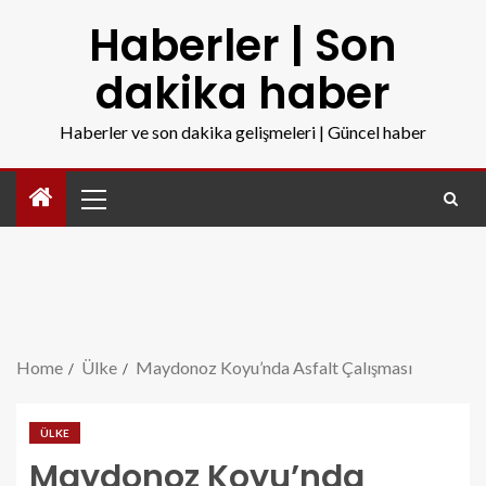
Haberler | Son
dakika haber
Haberler ve son dakika gelişmeleri | Güncel haber
Home
Ülke
Maydonoz Koyu’nda Asfalt Çalışması
ÜLKE
Maydonoz Koyu’nda