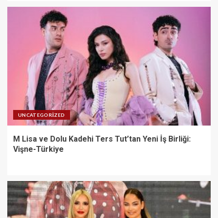
UNCATEGORIZED
M Lisa ve Dolu Kadehi Ters Tut’tan Yeni İş Birliği:
Vişne-Türkiye