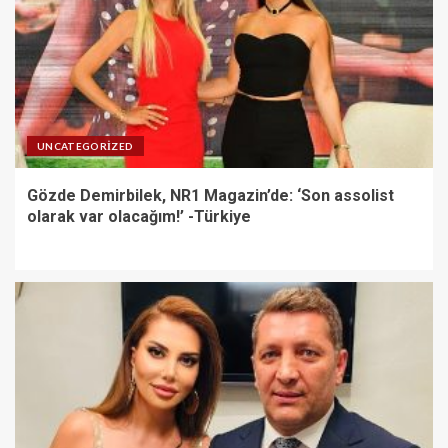
UNCATEGORIZED
Gözde Demirbilek, NR1 Magazin’de: ‘Son assolist
olarak var olacağım!’ -Türkiye