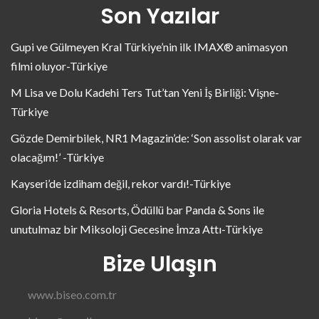
Son Yazılar
Gupi ve Gülmeyen Kral Türkiye’nin ilk IMAX® animasyon
filmi oluyor-Türkiye
M Lisa ve Dolu Kadehi Ters Tut’tan Yeni İş Birliği: Vişne-
Türkiye
Gözde Demirbilek, NR1 Magazin’de: ‘Son assolist olarak var
olacağım!’ -Türkiye
Kayseri’de izdiham değil, rekor vardı!-Türkiye
Gloria Hotels & Resorts, Ödüllü bar Panda & Sons ile
unutulmaz bir Miksoloji Gecesine İmza Attı-Türkiye
Bize Ulaşın
www.biseo.com.tr