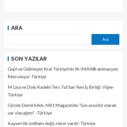
ARA
Ara
SON YAZILAR
Gupi ve Gülmeyen Kral Türkiye’nin ilk IMAX® animasyon
filmi oluyor-Türkiye
M Lisa ve Dolu Kadehi Ters Tut’tan Yeni İş Birliği: Vişne-
Türkiye
Gözde Demirbilek, NR1 Magazin’de: ‘Son assolist olarak
var olacağım!’ -Türkiye
Kayseri’de izdiham değil, rekor vardı!-Türkiye