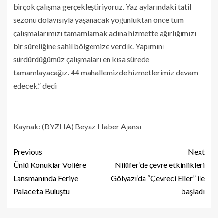
birçok çalışma gerçekleştiriyoruz. Yaz aylarındaki tatil
sezonu dolayısıyla yaşanacak yoğunluktan önce tüm
çalışmalarımızı tamamlamak adına hizmette ağırlığımızı
bir süreliğine sahil bölgemize verdik. Yapımını
sürdürdüğümüz çalışmaları en kısa sürede
tamamlayacağız. 44 mahallemizde hizmetlerimiz devam
edecek.” dedi
Kaynak: (BYZHA) Beyaz Haber Ajansı
Previous
Next
Ünlü Konuklar Volière
Nilüfer’de çevre etkinlikleri
Lansmanında Feriye
Gölyazı’da “Çevreci Eller” ile
Palace’ta Buluştu
başladı