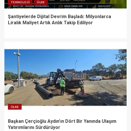
TEKNOLOJI
ÜLKE
Şantiyelerde Dijital Devrim Başladı: Milyonlarca
Liralık Maliyet Artık Anlık Takip Ediliyor
ÜLKE
Başkan Çerçioğlu Aydın’ın Dört Bir Yanında Ulaşım
Yatırımlarını Sürdürüyor