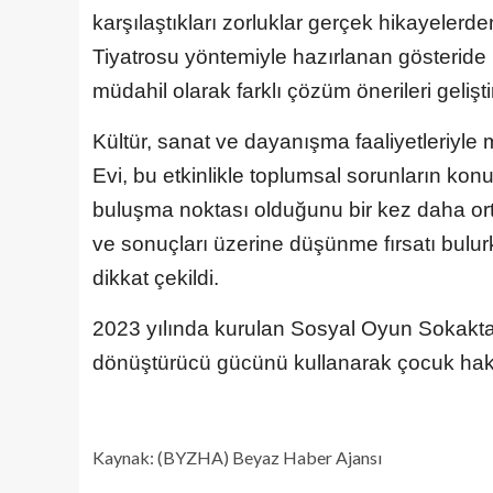
karşılaştıkları zorluklar gerçek hikayelerd
Tiyatrosu yöntemiyle hazırlanan gösteride i
müdahil olarak farklı çözüm önerileri gelişti
Kültür, sanat ve dayanışma faaliyetleriyl
Evi, bu etkinlikle toplumsal sorunların kon
buluşma noktası olduğunu bir kez daha orta
ve sonuçları üzerine düşünme fırsatı bulu
dikkat çekildi.
2023 yılında kurulan Sosyal Oyun Sokakta (
dönüştürücü gücünü kullanarak çocuk hakl
Kaynak: (BYZHA) Beyaz Haber Ajansı