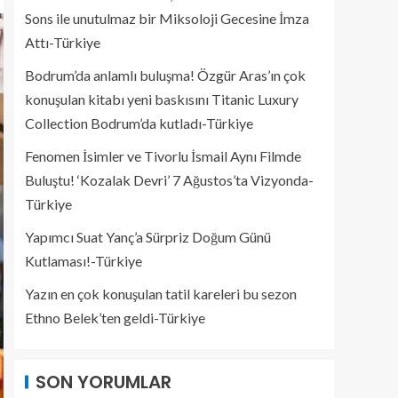
Sons ile unutulmaz bir Miksoloji Gecesine İmza
Attı-Türkiye
Bodrum’da anlamlı buluşma! Özgür Aras’ın çok
konuşulan kitabı yeni baskısını Titanic Luxury
Collection Bodrum’da kutladı-Türkiye
Fenomen İsimler ve Tivorlu İsmail Aynı Filmde
Buluştu! ‘Kozalak Devri’ 7 Ağustos’ta Vizyonda-
Türkiye
Yapımcı Suat Yanç’a Sürpriz Doğum Günü
Kutlaması!-Türkiye
Yazın en çok konuşulan tatil kareleri bu sezon
Ethno Belek’ten geldi-Türkiye
SON YORUMLAR