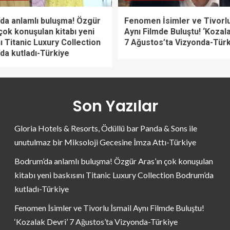
da anlamlı buluşma! Özgür
Fenomen İsimler ve Tivorlu
çok konuşulan kitabı yeni
Aynı Filmde Buluştu! ‘Kozal
ı Titanic Luxury Collection
7 Ağustos’ta Vizyonda-Tür
da kutladı-Türkiye
Son Yazılar
Gloria Hotels & Resorts, Ödüllü bar Panda & Sons ile
unutulmaz bir Miksoloji Gecesine İmza Attı-Türkiye
Bodrum’da anlamlı buluşma! Özgür Aras’ın çok konuşulan
kitabı yeni baskısını Titanic Luxury Collection Bodrum’da
kutladı-Türkiye
Fenomen İsimler ve Tivorlu İsmail Aynı Filmde Buluştu!
‘Kozalak Devri’ 7 Ağustos’ta Vizyonda-Türkiye