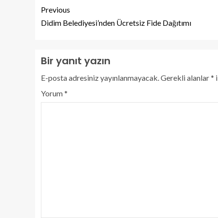
Previous
Didim Belediyesi’nden Ücretsiz Fide Dağıtımı
Bir yanıt yazın
E-posta adresiniz yayınlanmayacak.
Gerekli alanlar
*
i
Yorum
*