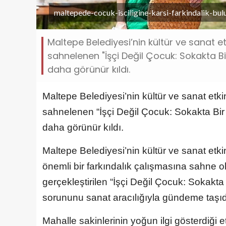
maltepede-cocuk-isciligine-karsi-farkindalik-bul
Maltepe Belediyesi’nin kültür ve sanat e
sahnelenen "İşçi Değil Çocuk: Sokakta Bi
daha görünür kıldı.
Maltepe Belediyesi’nin kültür ve sanat etk
sahnelenen “İşçi Değil Çocuk: Sokakta Bir 
daha görünür kıldı.
Maltepe Belediyesi’nin kültür ve sanat etki
önemli bir farkındalık çalışmasına sahne 
gerçekleştirilen “İşçi Değil Çocuk: Sokakta B
sorununu sanat aracılığıyla gündeme taşıd
Mahalle sakinlerinin yoğun ilgi gösterdiği 