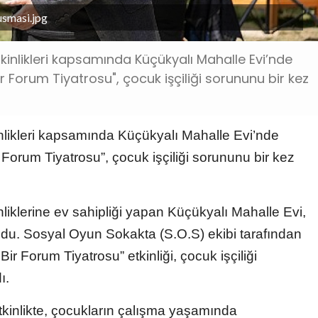
usmasi.jpg
tkinlikleri kapsamında Küçükyalı Mahalle Evi’nde
r Forum Tiyatrosu", çocuk işçiliği sorununu bir kez
inlikleri kapsamında Küçükyalı Mahalle Evi’nde
Forum Tiyatrosu”, çocuk işçiliği sorununu bir kez
nliklerine ev sahipliği yapan Küçükyalı Mahalle Evi,
oldu. Sosyal Oyun Sokakta (S.O.S) ekibi tarafından
ir Forum Tiyatrosu” etkinliği, çocuk işçiliği
ı.
etkinlikte, çocukların çalışma yaşamında