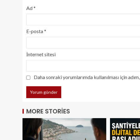
Ad
*
E-posta
*
İnternet sitesi
Daha sonraki yorumlarımda kullanılması için adım, 
MORE STORIES