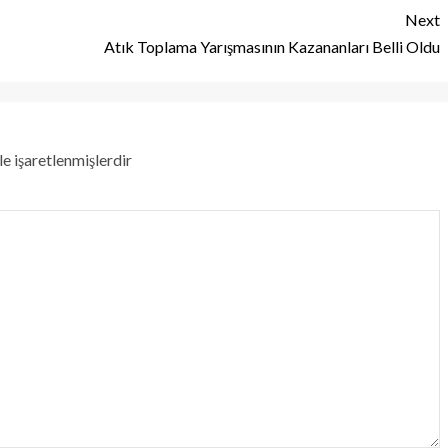
Next
Atık Toplama Yarışmasının Kazananları Belli Oldu
le işaretlenmişlerdir