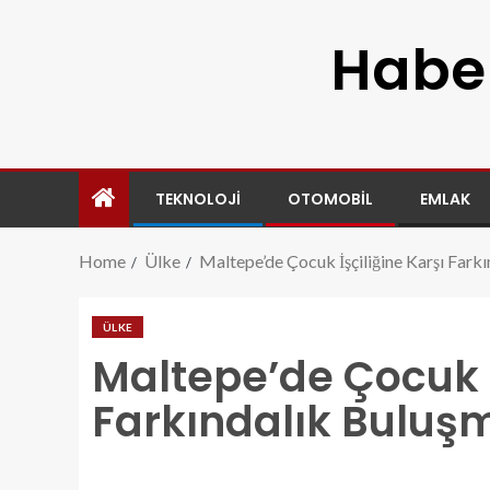
Haber
TEKNOLOJI
OTOMOBIL
EMLAK
Home
Ülke
Maltepe’de Çocuk İşçiliğine Karşı Fark
ÜLKE
Maltepe’de Çocuk İ
Farkındalık Buluş