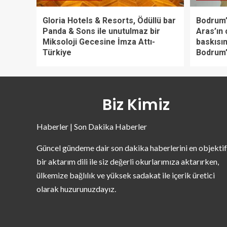
Gloria Hotels & Resorts, Ödüllü bar
Bodrum’
Panda & Sons ile unutulmaz bir
Aras’ın 
Miksoloji Gecesine İmza Attı-
baskısın
Türkiye
Bodrum’
Biz Kimiz
Haberler | Son Dakika Haberler
Güncel gündeme dair son dakika haberlerini en objektif
bir aktarım dili ile siz değerli okurlarımıza aktarırken,
ülkemize bağlılık ve yüksek sadakat ile içerik üretici
olarak huzurunuzdayız.