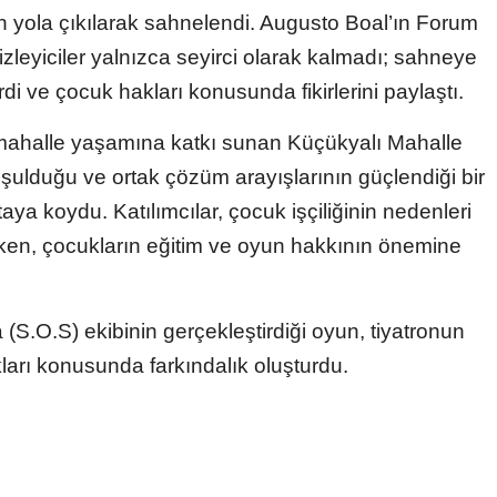
en yola çıkılarak sahnelendi. Augusto Boal’ın Forum
zleyiciler yalnızca seyirci olarak kalmadı; sahneye
rdi ve çocuk hakları konusunda fikirlerini paylaştı.
e mahalle yaşamına katkı sunan Küçükyalı Mahalle
uşulduğu ve ortak çözüm arayışlarının güçlendiği bir
ya koydu. Katılımcılar, çocuk işçiliğinin nedenleri
rken, çocukların eğitim ve oyun hakkının önemine
S.O.S) ekibinin gerçekleştirdiği oyun, tiyatronun
arı konusunda farkındalık oluşturdu.