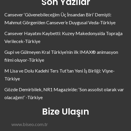
Son Yazılar
Cansever ‘Güvenebileceğim Üç İnsandan Biri’ Demişti:
Mahmut Görgen’den Cansever’e Duygusal Veda-Türkiye
Cansever Hayatını Kaybetti: Kuzey Makedonya’da Toprağa
Verilecek-Türkiye
Gupi ve Gülmeyen Kral Türkiye’nin ilk IMAX® animasyon
filmi oluyor-Türkiye
M Lisa ve Dolu Kadehi Ters Tut’tan Yeni İş Birliği: Vişne-
Türkiye
Gözde Demirbilek, NR1 Magazin’de: ‘Son assolist olarak var
olacağım!’ -Türkiye
Bize Ulaşın
www.biseo.com.tr