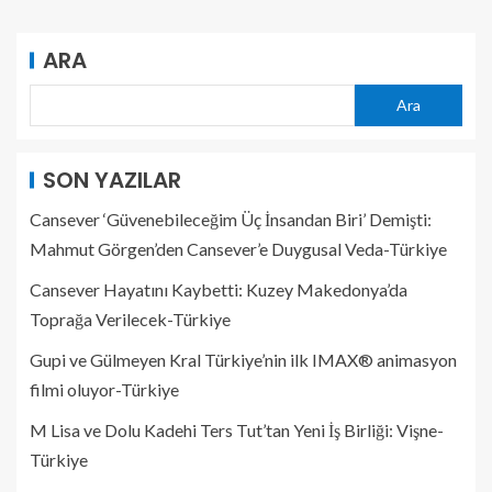
ARA
Ara
SON YAZILAR
Cansever ‘Güvenebileceğim Üç İnsandan Biri’ Demişti:
Mahmut Görgen’den Cansever’e Duygusal Veda-Türkiye
Cansever Hayatını Kaybetti: Kuzey Makedonya’da
Toprağa Verilecek-Türkiye
Gupi ve Gülmeyen Kral Türkiye’nin ilk IMAX® animasyon
filmi oluyor-Türkiye
M Lisa ve Dolu Kadehi Ters Tut’tan Yeni İş Birliği: Vişne-
Türkiye