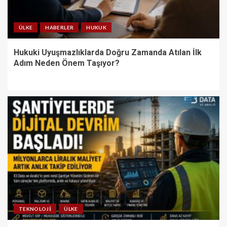
ÜLKE
HABERLER
HUKUK
Hukuki Uyuşmazlıklarda Doğru Zamanda Atılan İlk
Adım Neden Önem Taşıyor?
TEKNOLOJI
ÜLKE