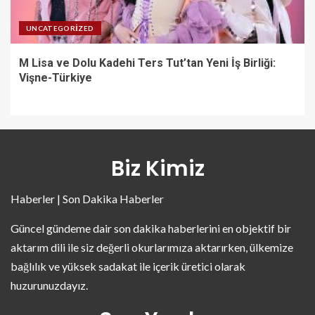
UNCATEGORIZED
M Lisa ve Dolu Kadehi Ters Tut’tan Yeni İş Birliği:
Vişne-Türkiye
Biz Kimiz
Haberler | Son Dakika Haberler
Güncel gündeme dair son dakika haberlerini en objektif bir
aktarım dili ile siz değerli okurlarımıza aktarırken, ülkemize
bağlılık ve yüksek sadakat ile içerik üretici olarak
huzurunuzdayız.