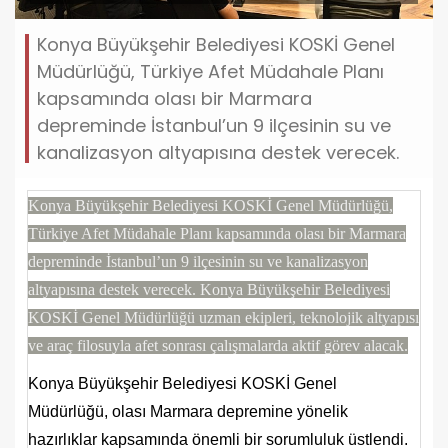
Konya Büyükşehir Belediyesi KOSKİ Genel
Müdürlüğü, Türkiye Afet Müdahale Planı
kapsamında olası bir Marmara
depreminde İstanbul’un 9 ilçesinin su ve
kanalizasyon altyapısına destek verecek.
Konya Büyükşehir Belediyesi KOSKİ Genel Müdürlüğü,
Türkiye Afet Müdahale Planı kapsamında olası bir Marmara
depreminde İstanbul’un 9 ilçesinin su ve kanalizasyon
altyapısına destek verecek. Konya Büyükşehir Belediyesi
KOSKİ Genel Müdürlüğü uzman ekipleri, teknolojik altyapısı
ve araç filosuyla afet sonrası çalışmalarda aktif görev alacak.
Konya Büyükşehir Belediyesi KOSKİ Genel
Müdürlüğü, olası Marmara depremine yönelik
hazırlıklar kapsamında önemli bir sorumluluk üstlendi.