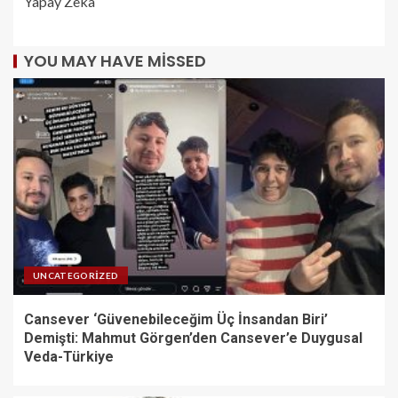
Yapay Zeka
YOU MAY HAVE MISSED
UNCATEGORIZED
Cansever ‘Güvenebileceğim Üç İnsandan Biri’
Demişti: Mahmut Görgen’den Cansever’e Duygusal
Veda-Türkiye