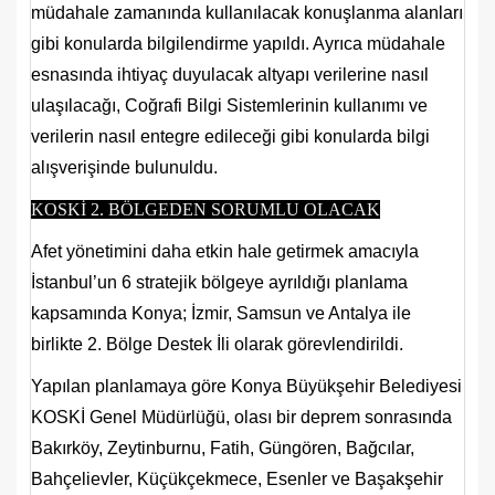
müdahale zamanında kullanılacak konuşlanma alanları
gibi konularda bilgilendirme yapıldı. Ayrıca müdahale
esnasında ihtiyaç duyulacak altyapı verilerine nasıl
ulaşılacağı, Coğrafi Bilgi Sistemlerinin kullanımı ve
verilerin nasıl entegre edileceği gibi konularda bilgi
alışverişinde bulunuldu.
KOSKİ 2. BÖLGEDEN SORUMLU OLACAK
Afet yönetimini daha etkin hale getirmek amacıyla
İstanbul’un 6 stratejik bölgeye ayrıldığı planlama
kapsamında Konya; İzmir, Samsun ve Antalya ile
birlikte 2. Bölge Destek İli olarak görevlendirildi.
Yapılan planlamaya göre Konya Büyükşehir Belediyesi
KOSKİ Genel Müdürlüğü, olası bir deprem sonrasında
Bakırköy, Zeytinburnu, Fatih, Güngören, Bağcılar,
Bahçelievler, Küçükçekmece, Esenler ve Başakşehir