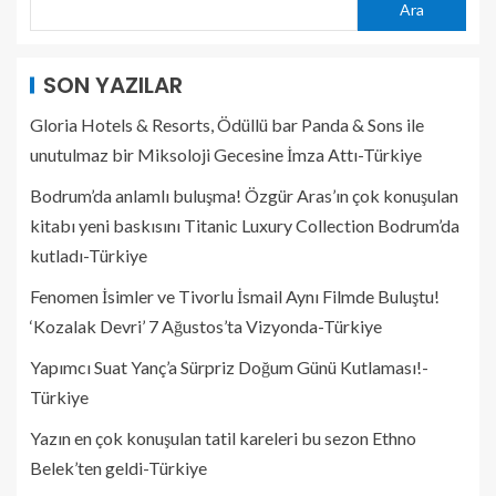
Ara
SON YAZILAR
Gloria Hotels & Resorts, Ödüllü bar Panda & Sons ile
unutulmaz bir Miksoloji Gecesine İmza Attı-Türkiye
Bodrum’da anlamlı buluşma! Özgür Aras’ın çok konuşulan
kitabı yeni baskısını Titanic Luxury Collection Bodrum’da
kutladı-Türkiye
Fenomen İsimler ve Tivorlu İsmail Aynı Filmde Buluştu!
‘Kozalak Devri’ 7 Ağustos’ta Vizyonda-Türkiye
Yapımcı Suat Yanç’a Sürpriz Doğum Günü Kutlaması!-
Türkiye
Yazın en çok konuşulan tatil kareleri bu sezon Ethno
Belek’ten geldi-Türkiye