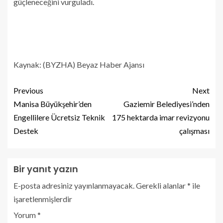
güçleneceğini vurguladı.
Kaynak: (BYZHA) Beyaz Haber Ajansı
Previous
Next
Manisa Büyükşehir’den
Gaziemir Belediyesi’nden
Engellilere Ücretsiz Teknik
175 hektarda imar revizyonu
Destek
çalışması
Bir yanıt yazın
E-posta adresiniz yayınlanmayacak.
Gerekli alanlar
*
ile
işaretlenmişlerdir
Yorum
*