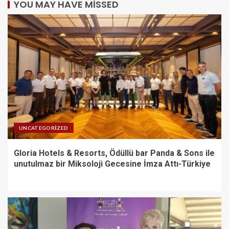
YOU MAY HAVE MISSED
UNCATEGORIZED
Gloria Hotels & Resorts, Ödüllü bar Panda & Sons ile
unutulmaz bir Miksoloji Gecesine İmza Attı-Türkiye