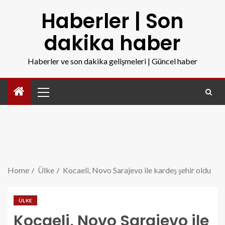
Haberler | Son
dakika haber
Haberler ve son dakika gelişmeleri | Güncel haber
Home
Ülke
Kocaeli, Novo Sarajevo ile kardeş şehir oldu
ÜLKE
Kocaeli, Novo Sarajevo ile