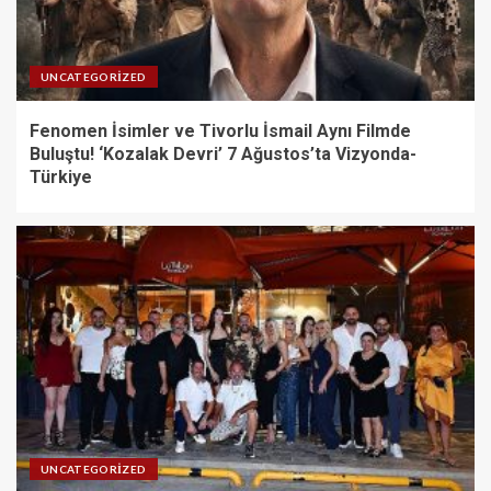
UNCATEGORIZED
Fenomen İsimler ve Tivorlu İsmail Aynı Filmde
Buluştu! ‘Kozalak Devri’ 7 Ağustos’ta Vizyonda-
Türkiye
UNCATEGORIZED