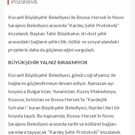
imzalandı.
Kocaeli Büyükşehir Belediyesi ile Bosna-Hersek’in Novo
Sarajevo Belediyesi arasında “Kardeş Şehir Protokolü”
imzalandı. Başkan Tahir Büyükakın, iki dost şehir
arasındaki bağların şehircilik, kültür ve sosyal alandaki
projelerle daha da güçleneceğini vurguladı.
BÜYÜKŞEHİR YALNIZ BIRAKMIYOR
Kocaeli Büyükşehir Belediyesi, gönül coğrafyamız ile
bağlarını güçlendirmeye devam ediyor. Ramazan ayı
boyunca Bulgaristan, Yunanistan, Kuzey Makedonya,
Kosova, Sırbistan ve Bosna Hersek’te “Kardeşlik
Sofraları” kuran Büyükşehir Belediyesi, ilişkileri ileri bir
boyuta taşıdı. Bu kapsamda, Bosna-Hersek’in Novo
Sarajevo Belediyesi arasında tarihi ve kültürel bağları
yarınlara taşıyacak “Kardeş Şehir Protokolü” imzalandı.