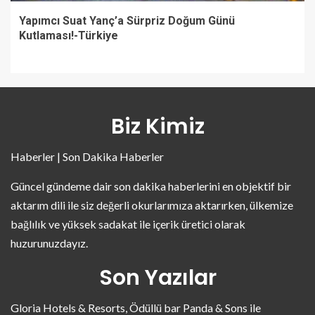
Yapımcı Suat Yanç’a Sürpriz Doğum Günü
Kutlaması!-Türkiye
Biz Kimiz
Haberler | Son Dakika Haberler
Güncel gündeme dair son dakika haberlerini en objektif bir
aktarım dili ile siz değerli okurlarımıza aktarırken, ülkemize
bağlılık ve yüksek sadakat ile içerik üretici olarak
huzurunuzdayız.
Son Yazılar
Gloria Hotels & Resorts, Ödüllü bar Panda & Sons ile