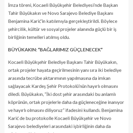
İmza töreni, Kocaeli Büyükşehir Belediyesi’nde Başkan
Tahir Büyükakın ve Novo Sarajevo Belediye Başkanı
Benjamina Karić’in katılımıyla gerçekleştirildi. Böylece
şehircilik, kültür ve sosyal projeler alanında güçlü bir iş
birliğinin temelleri atılmış oldu.
BÜYÜKAKIN: “BAĞLARIMIZ GÜÇLENECEK”
Kocaeli Büyükşehir Belediye Başkanı Tahir Büyükakın,
ortak projeler hayata geçirilmesinin yanı sıra iki belediye
arasında tecrübe aktarımının yapılmasına da imkan
sağlayacak Kardeş Şehir Protokolü’nün hayırlı olmasını
diledi. Büyükakın, “İki dost şehir arasındaki bu anlamlı
köprünün, ortak projelerle daha da güçleneceğine inanıyor
ve hayırlı olmasını diliyoruz” ifadesini kullandı. Benjamina
Karić de bu protokolle Kocaeli Büyükşehir ve Novo
Sarajevo belediyeleri arasındaki işbirliğinin daha da