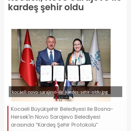
kardeş şehir oldu
kocaeli-novo-sarajevo-ile-kardes-sehir-oldu.jpg
Kocaeli Büyükşehir Belediyesi ile Bosna-
Hersek'in Novo Sarajevo Belediyesi
arasında “Kardeş Şehir Protokolü”