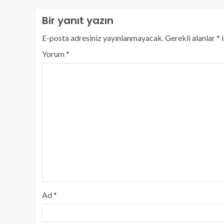
Bir yanıt yazın
E-posta adresiniz yayınlanmayacak.
Gerekli alanlar
*
i
Yorum
*
Ad
*