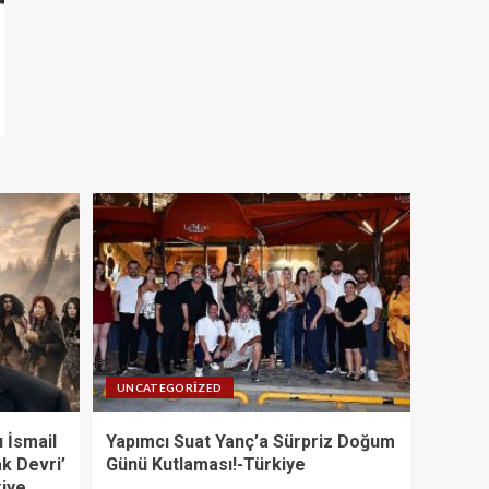
UNCATEGORIZED
 İsmail
Yapımcı Suat Yanç’a Sürpriz Doğum
ak Devri’
Günü Kutlaması!-Türkiye
kiye