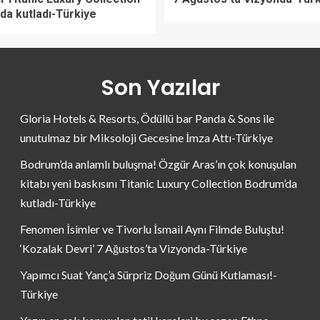
da kutladı-Türkiye
Son Yazılar
Gloria Hotels & Resorts, Ödüllü bar Panda & Sons ile
unutulmaz bir Miksoloji Gecesine İmza Attı-Türkiye
Bodrum’da anlamlı buluşma! Özgür Aras’ın çok konuşulan
kitabı yeni baskısını Titanic Luxury Collection Bodrum’da
kutladı-Türkiye
Fenomen İsimler ve Tivorlu İsmail Aynı Filmde Buluştu!
‘Kozalak Devri’ 7 Ağustos’ta Vizyonda-Türkiye
Yapımcı Suat Yanç’a Sürpriz Doğum Günü Kutlaması!-
Türkiye