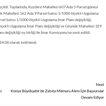
ildi. Toplantıda, Kuzdere Mahallesi 607 Ada 5 Parsel güneyi
ük Mahallesi 162 Ada 9 Parsel batısı 1/1000 ölçekli Uygulama
sel batısı 1/1000 ölçekli Uygulama İmar Planı değişikliği,
çekli Uygulama İmar Planı değişikliği ve Göynük Mahallesi 329
 değişikliği oy birliği ile İmar Komisyonu’na sevk edildi.
14:00 olarak belirlendi.
Next
i
Konya Büyükşehir’de Zabıta Memuru Alımı İçin Başvurular
Devam Ediyor