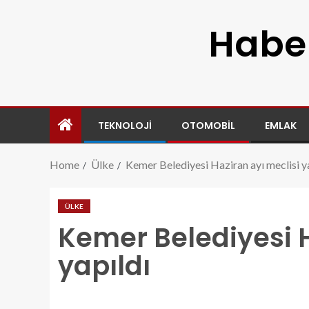
Haber
TEKNOLOJI
OTOMOBIL
EMLAK
Home
Ülke
Kemer Belediyesi Haziran ayı meclisi y
ÜLKE
Kemer Belediyesi H
yapıldı