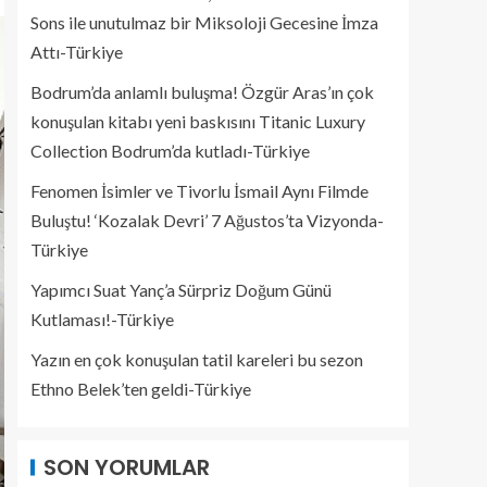
Sons ile unutulmaz bir Miksoloji Gecesine İmza
Attı-Türkiye
Bodrum’da anlamlı buluşma! Özgür Aras’ın çok
konuşulan kitabı yeni baskısını Titanic Luxury
Collection Bodrum’da kutladı-Türkiye
Fenomen İsimler ve Tivorlu İsmail Aynı Filmde
Buluştu! ‘Kozalak Devri’ 7 Ağustos’ta Vizyonda-
Türkiye
Yapımcı Suat Yanç’a Sürpriz Doğum Günü
Kutlaması!-Türkiye
Yazın en çok konuşulan tatil kareleri bu sezon
Ethno Belek’ten geldi-Türkiye
SON YORUMLAR