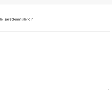
le işaretlenmişlerdir