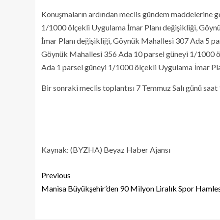
Konuşmaların ardından meclis gündem maddelerine geç
1/1000 ölçekli Uygulama İmar Planı değişikliği, Göyn
İmar Planı değişikliği, Göynük Mahallesi 307 Ada 5 par
Göynük Mahallesi 356 Ada 10 parsel güneyi 1/1000 öl
Ada 1 parsel güneyi 1/1000 ölçekli Uygulama İmar Planı
Bir sonraki meclis toplantısı 7 Temmuz Salı günü saat 
Kaynak: (BYZHA) Beyaz Haber Ajansı
Previous
Manisa Büyükşehir’den 90 Milyon Liralık Spor Hamles