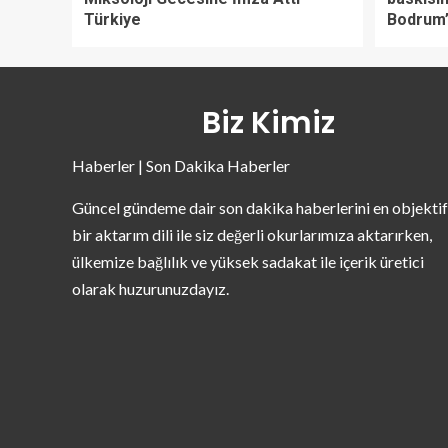
Türkiye
Bodrum’
Biz Kimiz
Haberler | Son Dakika Haberler
Güncel gündeme dair son dakika haberlerini en objektif
bir aktarım dili ile siz değerli okurlarımıza aktarırken,
ülkemize bağlılık ve yüksek sadakat ile içerik üretici
olarak huzurunuzdayız.