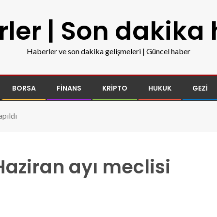
ler | Son dakika
Haberler ve son dakika gelişmeleri | Güncel haber
BORSA
FINANS
KRIPTO
HUKUK
GEZI
apıldı
aziran ayı meclisi