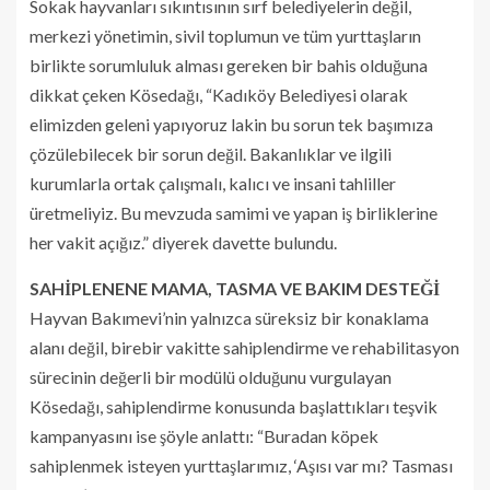
Sokak hayvanları sıkıntısının sırf belediyelerin değil,
merkezi yönetimin, sivil toplumun ve tüm yurttaşların
birlikte sorumluluk alması gereken bir bahis olduğuna
dikkat çeken Kösedağı, “Kadıköy Belediyesi olarak
elimizden geleni yapıyoruz lakin bu sorun tek başımıza
çözülebilecek bir sorun değil. Bakanlıklar ve ilgili
kurumlarla ortak çalışmalı, kalıcı ve insani tahliller
üretmeliyiz. Bu mevzuda samimi ve yapan iş birliklerine
her vakit açığız.” diyerek davette bulundu.
SAHİPLENENE MAMA, TASMA VE BAKIM DESTEĞİ
Hayvan Bakımevi’nin yalnızca süreksiz bir konaklama
alanı değil, birebir vakitte sahiplendirme ve rehabilitasyon
sürecinin değerli bir modülü olduğunu vurgulayan
Kösedağı, sahiplendirme konusunda başlattıkları teşvik
kampanyasını ise şöyle anlattı: “Buradan köpek
sahiplenmek isteyen yurttaşlarımız, ‘Aşısı var mı? Tasması