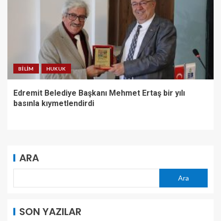
BILIM
HUKUK
Edremit Belediye Başkanı Mehmet Ertaş bir yılı
basınla kıymetlendirdi
ARA
Ara
SON YAZILAR