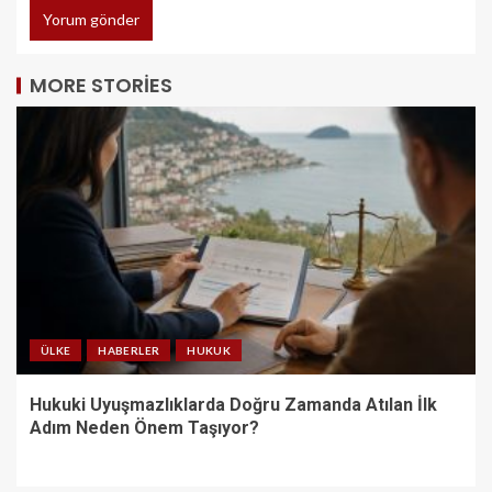
MORE STORIES
ÜLKE
HABERLER
HUKUK
Hukuki Uyuşmazlıklarda Doğru Zamanda Atılan İlk
Adım Neden Önem Taşıyor?