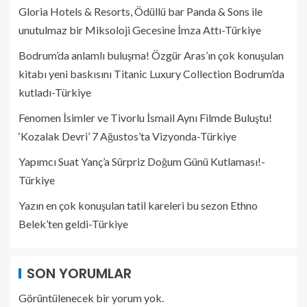
Gloria Hotels & Resorts, Ödüllü bar Panda & Sons ile
unutulmaz bir Miksoloji Gecesine İmza Attı-Türkiye
Bodrum’da anlamlı buluşma! Özgür Aras’ın çok konuşulan
kitabı yeni baskısını Titanic Luxury Collection Bodrum’da
kutladı-Türkiye
Fenomen İsimler ve Tivorlu İsmail Aynı Filmde Buluştu!
‘Kozalak Devri’ 7 Ağustos’ta Vizyonda-Türkiye
Yapımcı Suat Yanç’a Sürpriz Doğum Günü Kutlaması!-
Türkiye
Yazın en çok konuşulan tatil kareleri bu sezon Ethno
Belek’ten geldi-Türkiye
SON YORUMLAR
Görüntülenecek bir yorum yok.