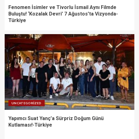
Fenomen İsimler ve Tivorlu İsmail Aynı Filmde
Buluştu! ‘Kozalak Devri’ 7 Ağustos’ta Vizyonda-
Türkiye
UNCATEGORIZED
Yapımcı Suat Yanç’a Sürpriz Doğum Günü
Kutlaması!-Türkiye