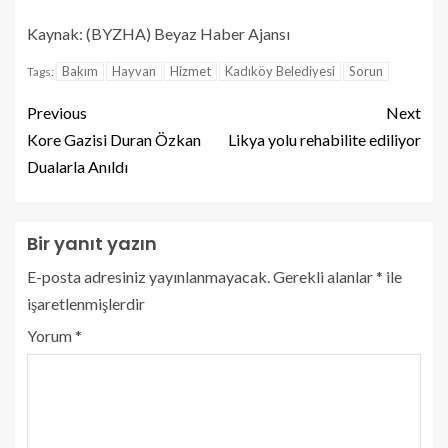
Kaynak: (BYZHA) Beyaz Haber Ajansı
Bakım
Hayvan
Hizmet
Kadıköy Belediyesi
Sorun
Tags:
Previous
Next
Kore Gazisi Duran Özkan
Likya yolu rehabilite ediliyor
Dualarla Anıldı
Bir yanıt yazın
E-posta adresiniz yayınlanmayacak.
Gerekli alanlar
*
ile
işaretlenmişlerdir
Yorum
*