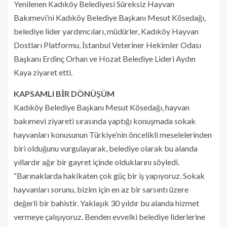
Yenilenen Kadıköy Belediyesi Süreksiz Hayvan
Bakımevi’ni Kadıköy Belediye Başkanı Mesut Kösedağı,
belediye lider yardımcıları, müdürler, Kadıköy Hayvan
Dostları Platformu, İstanbul Veteriner Hekimler Odası
Başkanı Erdinç Orhan ve Hozat Belediye Lideri Aydın
Kaya ziyaret etti.
KAPSAMLI BİR DÖNÜŞÜM
Kadıköy Belediye Başkanı Mesut Kösedağı, hayvan
bakımevi ziyareti sırasında yaptığı konuşmada sokak
hayvanları konusunun Türkiye’nin öncelikli meselelerinden
biri olduğunu vurgulayarak, belediye olarak bu alanda
yıllardır ağır bir gayret içinde olduklarını söyledi.
“Barınaklarda hakikaten çok güç bir iş yapıyoruz. Sokak
hayvanları sorunu, bizim için en az bir sarsıntı üzere
değerli bir bahistir. Yaklaşık 30 yıldır bu alanda hizmet
vermeye çalışıyoruz. Benden evvelki belediye liderlerine