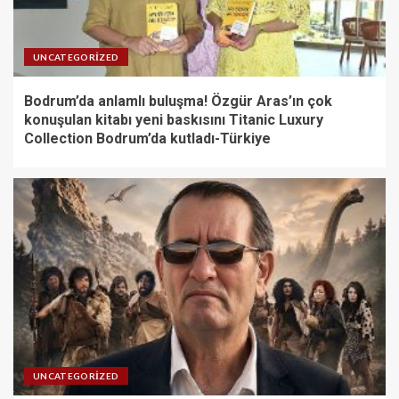
UNCATEGORIZED
Bodrum’da anlamlı buluşma! Özgür Aras’ın çok
konuşulan kitabı yeni baskısını Titanic Luxury
Collection Bodrum’da kutladı-Türkiye
UNCATEGORIZED