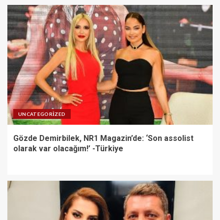
UNCATEGORIZED
Gözde Demirbilek, NR1 Magazin’de: ‘Son assolist
olarak var olacağım!’ -Türkiye