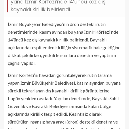
yana İzmir Körfezi’nde 14’üncü kez dış
kaynaklı kirlilik belirlendi.
İzmir Büyükşehir Belediyesi’nin dron destekli rutin
denetimlerinde, kasım ayından bu yana İzmir Körfezi’nde
14’üncü kez dış kaynaklı kirlilik belirlendi. Bayraklı
açıklarında tespit edilen kirliliğin sistematik hale geldiğine
dikkat çekilirken, yetkili kurumlara denetim ve yaptırım
çağrısı yapıldı.
İzmir Körfezi’ni havadan görüntüleyerek rutin tarama
yapan İzmir Büyükşehir Belediyesi, kasım ayından bu yana
sürekli tekrarlanan dış kaynaklı kirlilik görüntülerine
bugün yeniden rastladı. Yapılan denetimde, Bayraklı Sahil
Güvenlik ve Bayraklı Belediyesi arasında kalan bölge
açıklarında kirlilik tespit edildi. Kesintisiz olarak
sürdürülen insansız hava aracı (dron) destekli denetim ve