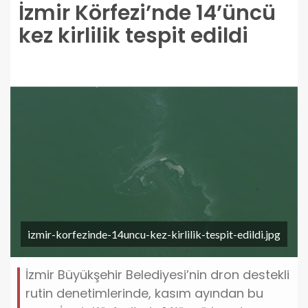
İzmir Körfezi’nde 14’üncü
kez kirlilik tespit edildi
izmir-korfezinde-14uncu-kez-kirlilik-tespit-edildi.jpg
İzmir Büyükşehir Belediyesi’nin dron destekli
rutin denetimlerinde, kasım ayından bu