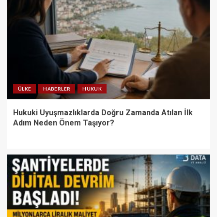
ÜLKE
HABERLER
HUKUK
Hukuki Uyuşmazlıklarda Doğru Zamanda Atılan İlk
Adım Neden Önem Taşıyor?