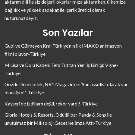
aktarım dili ile siz değerli okurlarımıza aktarırken, ülkemize
bağlılık ve yüksek sadakat ile içerik üretici olarak
huzurunuzdayız.
Son Yazılar
Gupi ve Gülmeyen Kral Türkiye’nin ilk IMAX® animasyon
filmi oluyor-Türkiye
M Lisa ve Dolu Kadehi Ters Tut’tan Yeni İş Birliği: Vişne-
Türkiye
Gözde Demirbilek, NR1 Magazin’de: ‘Son assolist olarak var
olacağım!’ -Türkiye
Kayseri’de izdiham değil, rekor vardı!-Türkiye
Gloria Hotels & Resorts, Ödüllü bar Panda & Sons ile
unutulmaz bir Miksoloji Gecesine İmza Attı-Türkiye