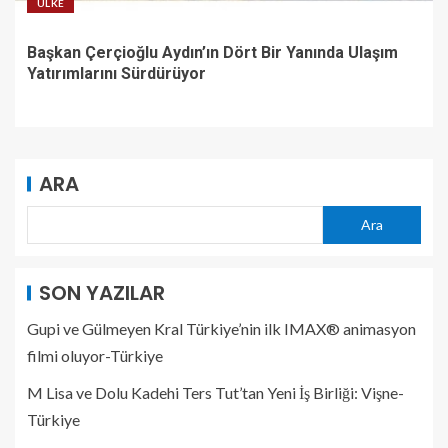
ÜLKE
Başkan Çerçioğlu Aydın’ın Dört Bir Yanında Ulaşım
Yatırımlarını Sürdürüyor
ARA
Ara
SON YAZILAR
Gupi ve Gülmeyen Kral Türkiye’nin ilk IMAX® animasyon
filmi oluyor-Türkiye
M Lisa ve Dolu Kadehi Ters Tut’tan Yeni İş Birliği: Vişne-
Türkiye