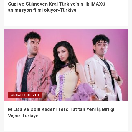
Gupi ve Gülmeyen Kral Türkiye’nin ilk IMAX®
animasyon filmi oluyor-Türkiye
UNCATEGORIZED
M Lisa ve Dolu Kadehi Ters Tut’tan Yeni İş Birliği:
Vişne-Türkiye