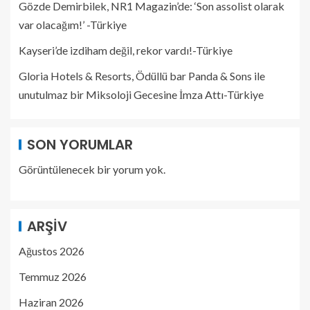
Gözde Demirbilek, NR1 Magazin’de: ‘Son assolist olarak
var olacağım!’ -Türkiye
Kayseri’de izdiham değil, rekor vardı!-Türkiye
Gloria Hotels & Resorts, Ödüllü bar Panda & Sons ile
unutulmaz bir Miksoloji Gecesine İmza Attı-Türkiye
SON YORUMLAR
Görüntülenecek bir yorum yok.
ARŞIV
Ağustos 2026
Temmuz 2026
Haziran 2026