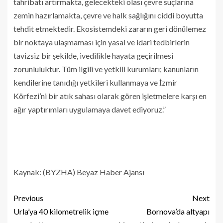
tahribatı artırmakta, gelecekteki olası çevre suçlarına
zemin hazırlamakta, çevre ve halk sağlığını ciddi boyutta
tehdit etmektedir. Ekosistemdeki zararın geri dönülemez
bir noktaya ulaşmaması için yasal ve idari tedbirlerin
tavizsiz bir şekilde, ivedilikle hayata geçirilmesi
zorunluluktur. Tüm ilgili ve yetkili kurumları; kanunların
kendilerine tanıdığı yetkileri kullanmaya ve İzmir
Körfezi’ni bir atık sahası olarak gören işletmelere karşı en
ağır yaptırımları uygulamaya davet ediyoruz.”
Kaynak: (BYZHA) Beyaz Haber Ajansı
Previous
Next
Urla’ya 40 kilometrelik içme
Bornova’da altyapı