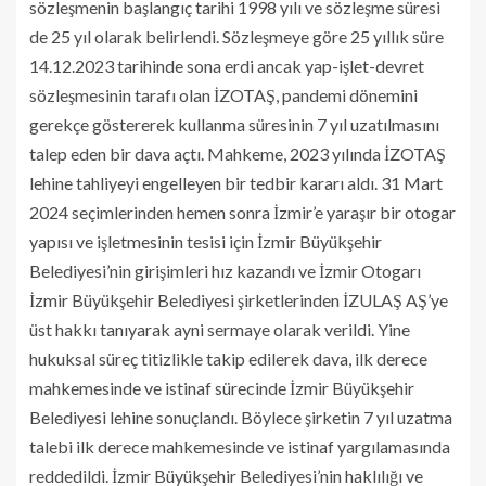
sözleşmenin başlangıç tarihi 1998 yılı ve sözleşme süresi
de 25 yıl olarak belirlendi. Sözleşmeye göre 25 yıllık süre
14.12.2023 tarihinde sona erdi ancak yap-işlet-devret
sözleşmesinin tarafı olan İZOTAŞ, pandemi dönemini
gerekçe göstererek kullanma süresinin 7 yıl uzatılmasını
talep eden bir dava açtı. Mahkeme, 2023 yılında İZOTAŞ
lehine tahliyeyi engelleyen bir tedbir kararı aldı. 31 Mart
2024 seçimlerinden hemen sonra İzmir’e yaraşır bir otogar
yapısı ve işletmesinin tesisi için İzmir Büyükşehir
Belediyesi’nin girişimleri hız kazandı ve İzmir Otogarı
İzmir Büyükşehir Belediyesi şirketlerinden İZULAŞ AŞ’ye
üst hakkı tanıyarak ayni sermaye olarak verildi. Yine
hukuksal süreç titizlikle takip edilerek dava, ilk derece
mahkemesinde ve istinaf sürecinde İzmir Büyükşehir
Belediyesi lehine sonuçlandı. Böylece şirketin 7 yıl uzatma
talebi ilk derece mahkemesinde ve istinaf yargılamasında
reddedildi. İzmir Büyükşehir Belediyesi’nin haklılığı ve