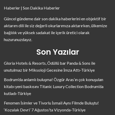
Haberler | Son Dakika Haberler
Güncel gündeme dair son dakika haberlerini en objektif bir
aktarım dili ile siz değerli okurlarımıza aktarırken, ülkemize
bağlılık ve yüksek sadakat ile içerik üretici olarak
huzurunuzdayız.
Son Yazılar
Gloria Hotels & Resorts, Ödüllü bar Panda & Sons ile
unutulmaz bir Miksoloji Gecesine İmza Attı-Türkiye
Bodrum’da anlamlı buluşma! Özgür Aras’ın çok konuşulan
kitabı yeni baskısını Titanic Luxury Collection Bodrum’da
kutladı-Türkiye
Fenomen İsimler ve Tivorlu İsmail Aynı Filmde Buluştu!
‘Kozalak Devri’ 7 Ağustos’ta Vizyonda-Türkiye