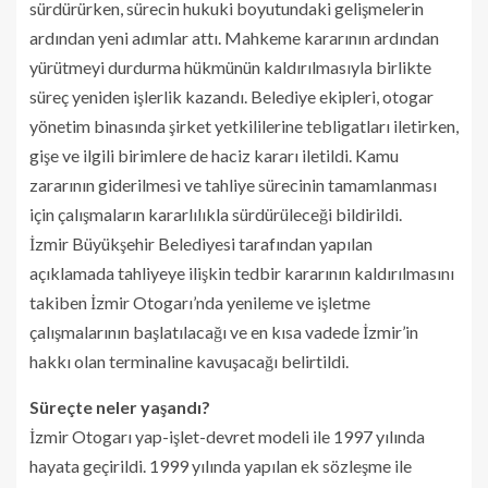
sürdürürken, sürecin hukuki boyutundaki gelişmelerin
ardından yeni adımlar attı. Mahkeme kararının ardından
yürütmeyi durdurma hükmünün kaldırılmasıyla birlikte
süreç yeniden işlerlik kazandı. Belediye ekipleri, otogar
yönetim binasında şirket yetkililerine tebligatları iletirken,
gişe ve ilgili birimlere de haciz kararı iletildi. Kamu
zararının giderilmesi ve tahliye sürecinin tamamlanması
için çalışmaların kararlılıkla sürdürüleceği bildirildi.
İzmir Büyükşehir Belediyesi tarafından yapılan
açıklamada tahliyeye ilişkin tedbir kararının kaldırılmasını
takiben İzmir Otogarı’nda yenileme ve işletme
çalışmalarının başlatılacağı ve en kısa vadede İzmir’in
hakkı olan terminaline kavuşacağı belirtildi.
Süreçte neler yaşandı?
İzmir Otogarı yap-işlet-devret modeli ile 1997 yılında
hayata geçirildi. 1999 yılında yapılan ek sözleşme ile