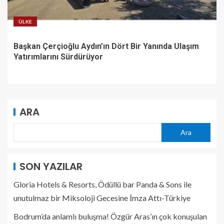
ÜLKE
Başkan Çerçioğlu Aydın’ın Dört Bir Yanında Ulaşım
Yatırımlarını Sürdürüyor
ARA
Ara
SON YAZILAR
Gloria Hotels & Resorts, Ödüllü bar Panda & Sons ile
unutulmaz bir Miksoloji Gecesine İmza Attı-Türkiye
Bodrum’da anlamlı buluşma! Özgür Aras’ın çok konuşulan