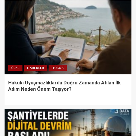
ÜLKE
HABERLER
HUKUK
Hukuki Uyuşmazlıklarda Doğru Zamanda Atılan İlk
Adım Neden Önem Taşıyor?