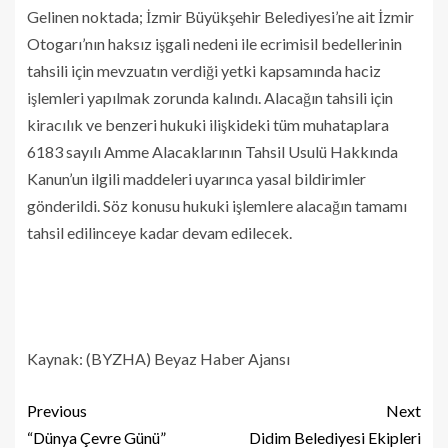
Gelinen noktada; İzmir Büyükşehir Belediyesi’ne ait İzmir
Otogarı’nın haksız işgali nedeni ile ecrimisil bedellerinin
tahsili için mevzuatın verdiği yetki kapsamında haciz
işlemleri yapılmak zorunda kalındı. Alacağın tahsili için
kiracılık ve benzeri hukuki ilişkideki tüm muhataplara
6183 sayılı Amme Alacaklarının Tahsil Usulü Hakkında
Kanun’un ilgili maddeleri uyarınca yasal bildirimler
gönderildi. Söz konusu hukuki işlemlere alacağın tamamı
tahsil edilinceye kadar devam edilecek.
Kaynak: (BYZHA) Beyaz Haber Ajansı
Previous
Next
“Dünya Çevre Günü”
Didim Belediyesi Ekipleri