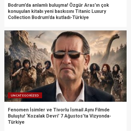
Bodrum’da anlamlı buluşma! Özgür Aras’ın çok
konuşulan kitabı yeni baskısını Titanic Luxury
Collection Bodrum’da kutladı-Türkiye
UNCATEGORIZED
Fenomen İsimler ve Tivorlu İsmail Aynı Filmde
Buluştu! ‘Kozalak Devri’ 7 Ağustos’ta Vizyonda-
Türkiye