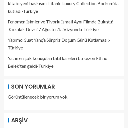
kitabı yeni baskısını Titanic Luxury Collection Bodrum’da
kutladı-Türkiye
Fenomen İsimler ve Tivorlu İsmail Aynı Filmde Buluştu!
‘Kozalak Devri’ 7 Ağustos’ta Vizyonda-Türkiye
Yapımcı Suat Yanç’a Sürpriz Doğum Günü Kutlaması!-
Türkiye
Yazın en çok konuşulan tatil kareleri bu sezon Ethno
Belek’ten geldi-Türkiye
SON YORUMLAR
Görüntülenecek bir yorum yok.
ARŞIV