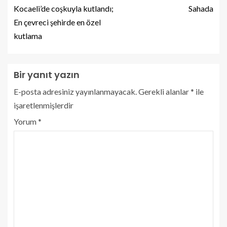
Kocaeli’de coşkuyla kutlandı;
Sahada
En çevreci şehirde en özel
kutlama
Bir yanıt yazın
E-posta adresiniz yayınlanmayacak.
Gerekli alanlar
*
ile
işaretlenmişlerdir
Yorum
*