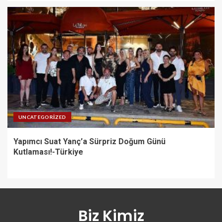
UNCATEGORIZED
Yapımcı Suat Yanç’a Sürpriz Doğum Günü
Kutlaması!-Türkiye
Biz Kimiz