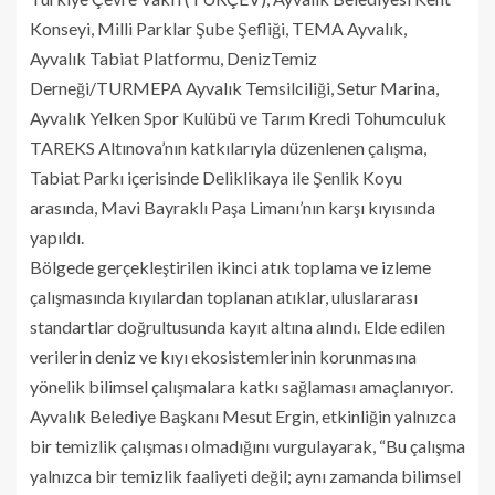
Konseyi, Milli Parklar Şube Şefliği, TEMA Ayvalık,
Ayvalık Tabiat Platformu, DenizTemiz
Derneği/TURMEPA Ayvalık Temsilciliği, Setur Marina,
Ayvalık Yelken Spor Kulübü ve Tarım Kredi Tohumculuk
TAREKS Altınova’nın katkılarıyla düzenlenen çalışma,
Tabiat Parkı içerisinde Deliklikaya ile Şenlik Koyu
arasında, Mavi Bayraklı Paşa Limanı’nın karşı kıyısında
yapıldı.
Bölgede gerçekleştirilen ikinci atık toplama ve izleme
çalışmasında kıyılardan toplanan atıklar, uluslararası
standartlar doğrultusunda kayıt altına alındı. Elde edilen
verilerin deniz ve kıyı ekosistemlerinin korunmasına
yönelik bilimsel çalışmalara katkı sağlaması amaçlanıyor.
Ayvalık Belediye Başkanı Mesut Ergin, etkinliğin yalnızca
bir temizlik çalışması olmadığını vurgulayarak, “Bu çalışma
yalnızca bir temizlik faaliyeti değil; aynı zamanda bilimsel