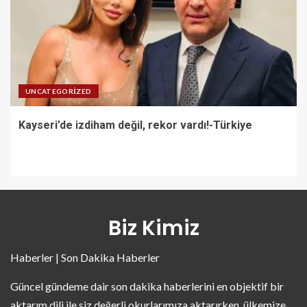
UNCATEGORIZED
Kayseri’de izdiham değil, rekor vardı!-Türkiye
Biz Kimiz
Haberler | Son Dakika Haberler
Güncel gündeme dair son dakika haberlerini en objektif bir
aktarım dili ile siz değerli okurlarımıza aktarırken, ülkemize