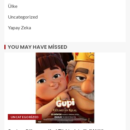
Ülke
Uncategorized
Yapay Zeka
YOU MAY HAVE MISSED
UNCATEGORIZED