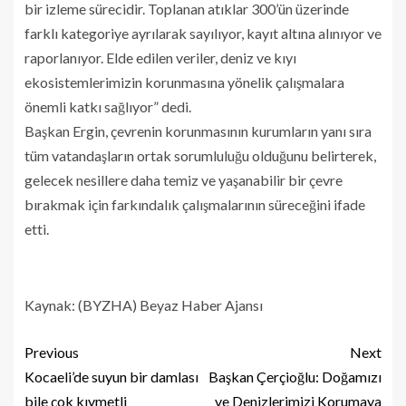
bir izleme sürecidir. Toplanan atıklar 300’ün üzerinde
farklı kategoriye ayrılarak sayılıyor, kayıt altına alınıyor ve
raporlanıyor. Elde edilen veriler, deniz ve kıyı
ekosistemlerimizin korunmasına yönelik çalışmalara
önemli katkı sağlıyor” dedi.
Başkan Ergin, çevrenin korunmasının kurumların yanı sıra
tüm vatandaşların ortak sorumluluğu olduğunu belirterek,
gelecek nesillere daha temiz ve yaşanabilir bir çevre
bırakmak için farkındalık çalışmalarının süreceğini ifade
etti.
Kaynak: (BYZHA) Beyaz Haber Ajansı
Previous
Next
Kocaeli’de suyun bir damlası
Başkan Çerçioğlu: Doğamızı
bile çok kıymetli
ve Denizlerimizi Korumaya