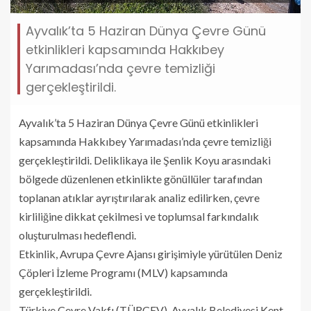
Ayvalık’ta 5 Haziran Dünya Çevre Günü
etkinlikleri kapsamında Hakkıbey
Yarımadası’nda çevre temizliği
gerçekleştirildi.
Ayvalık’ta 5 Haziran Dünya Çevre Günü etkinlikleri
kapsamında Hakkıbey Yarımadası’nda çevre temizliği
gerçekleştirildi. Deliklikaya ile Şenlik Koyu arasındaki
bölgede düzenlenen etkinlikte gönüllüler tarafından
toplanan atıklar ayrıştırılarak analiz edilirken, çevre
kirliliğine dikkat çekilmesi ve toplumsal farkındalık
oluşturulması hedeflendi.
Etkinlik, Avrupa Çevre Ajansı girişimiyle yürütülen Deniz
Çöpleri İzleme Programı (MLV) kapsamında
gerçekleştirildi.
Türkiye Çevre Vakfı (TÜRÇEV), Ayvalık Belediyesi Kent