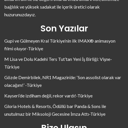
bağlılık ve yüksek sadakat ile içerik üretici olarak
huzurunuzdayız.
Son Yazılar
Gupi ve Gülmeyen Kral Türkiye’nin ilk IMAX® animasyon
filmi oluyor-Türkiye
M Lisa ve Dolu Kadehi Ters Tut’tan Yeni İş Birliği: Vişne-
Türkiye
Gözde Demirbilek, NR1 Magazin’de: ‘Son assolist olarak var
olacağım!’ -Türkiye
Kayseri’de izdiham değil, rekor vardı!-Türkiye
Gloria Hotels & Resorts, Ödüllü bar Panda & Sons ile
unutulmaz bir Miksoloji Gecesine İmza Attı-Türkiye
Bize Ulaşın