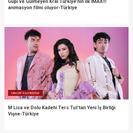
Gupi ve Gülmeyen Kral Türkiye’nin ilk IMAX®
animasyon filmi oluyor-Türkiye
UNCATEGORIZED
M Lisa ve Dolu Kadehi Ters Tut’tan Yeni İş Birliği:
Vişne-Türkiye