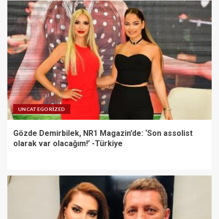
UNCATEGORIZED
Gözde Demirbilek, NR1 Magazin’de: ‘Son assolist
olarak var olacağım!’ -Türkiye