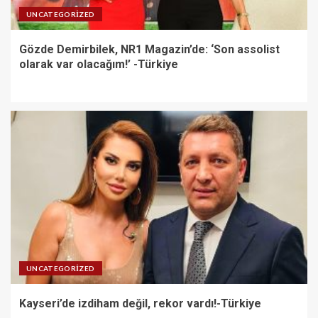
UNCATEGORIZED
Gözde Demirbilek, NR1 Magazin’de: ‘Son assolist
olarak var olacağım!’ -Türkiye
UNCATEGORIZED
Kayseri’de izdiham değil, rekor vardı!-Türkiye