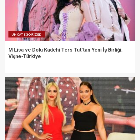
UNCATEGORIZED
M Lisa ve Dolu Kadehi Ters Tut’tan Yeni İş Birliği:
Vişne-Türkiye