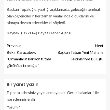
Başkan Topaloğlu, yaptığı açıklamada, geleceğin teminatı
olan öğrencilerin her zaman yanlarında olduklarını ve
olmaya devam edeceklerini söyledi.
Kaynak: (BYZHA) Beyaz Haber Ajansı
Previous
Next
Bekir Karacabey:
Başkan Taban Yeni Mahalle
“Ormanların karbon tutma
Sakinleriyle Buluştu
gücünü artıracağız”
Bir yanıt yazın
E-posta adresiniz yayınlanmayacak.
Gerekli alanlar
*
ile
işaretlenmişlerdir
Yorum
*