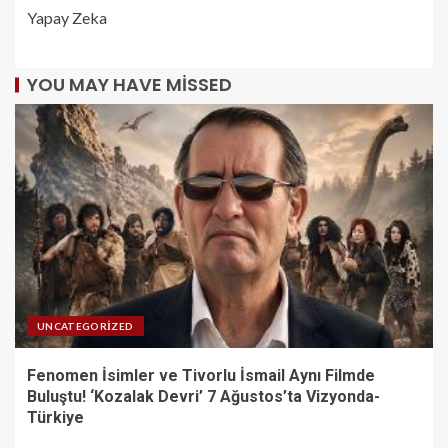
Yapay Zeka
YOU MAY HAVE MISSED
UNCATEGORIZED
Fenomen İsimler ve Tivorlu İsmail Aynı Filmde
Buluştu! ‘Kozalak Devri’ 7 Ağustos’ta Vizyonda-
Türkiye