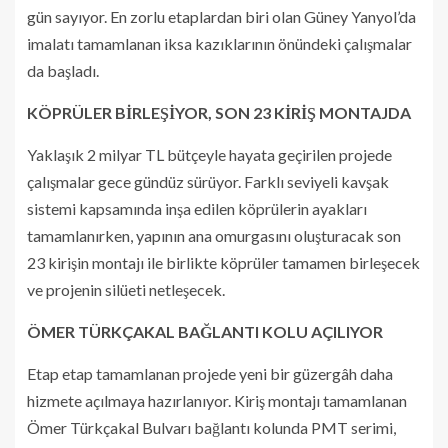
gün sayıyor. En zorlu etaplardan biri olan Güney Yanyol’da
imalatı tamamlanan iksa kazıklarının önündeki çalışmalar
da başladı.
KÖPRÜLER BİRLEŞİYOR, SON 23 KİRİŞ MONTAJDA
Yaklaşık 2 milyar TL bütçeyle hayata geçirilen projede
çalışmalar gece gündüz sürüyor. Farklı seviyeli kavşak
sistemi kapsamında inşa edilen köprülerin ayakları
tamamlanırken, yapının ana omurgasını oluşturacak son
23 kirişin montajı ile birlikte köprüler tamamen birleşecek
ve projenin silüeti netleşecek.
ÖMER TÜRKÇAKAL BAĞLANTI KOLU AÇILIYOR
Etap etap tamamlanan projede yeni bir güzergâh daha
hizmete açılmaya hazırlanıyor. Kiriş montajı tamamlanan
Ömer Türkçakal Bulvarı bağlantı kolunda PMT serimi,