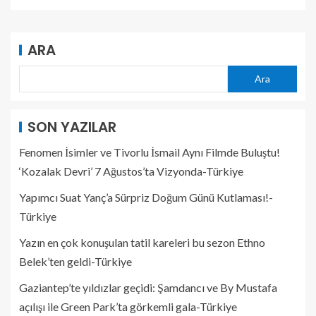
ARA
Ara
SON YAZILAR
Fenomen İsimler ve Tivorlu İsmail Aynı Filmde Buluştu!
‘Kozalak Devri’ 7 Ağustos’ta Vizyonda-Türkiye
Yapımcı Suat Yanç’a Sürpriz Doğum Günü Kutlaması!-
Türkiye
Yazın en çok konuşulan tatil kareleri bu sezon Ethno
Belek’ten geldi-Türkiye
Gaziantep’te yıldızlar geçidi: Şamdancı ve By Mustafa
açılışı ile Green Park’ta görkemli gala-Türkiye