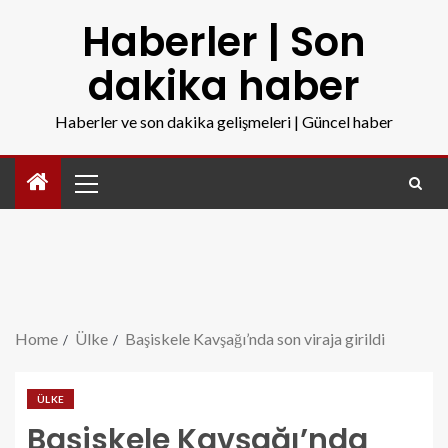
Haberler | Son
dakika haber
Haberler ve son dakika gelişmeleri | Güncel haber
Home
Ülke
Başiskele Kavşağı’nda son viraja girildi
ÜLKE
Başiskele Kavşağı’nda