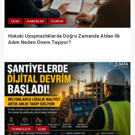
ÜLKE
HABERLER
HUKUK
Hukuki Uyuşmazlıklarda Doğru Zamanda Atılan İlk
Adım Neden Önem Taşıyor?
TEKNOLOJI
ÜLKE