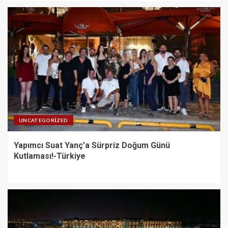
UNCATEGORIZED
Yapımcı Suat Yanç’a Sürpriz Doğum Günü
Kutlaması!-Türkiye