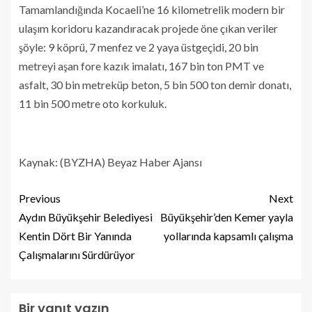
Tamamlandığında Kocaeli’ne 16 kilometrelik modern bir
ulaşım koridoru kazandıracak projede öne çıkan veriler
şöyle: 9 köprü, 7 menfez ve 2 yaya üstgeçidi, 20 bin
metreyi aşan fore kazık imalatı, 167 bin ton PMT ve
asfalt, 30 bin metreküp beton, 5 bin 500 ton demir donatı,
11 bin 500 metre oto korkuluk.
Kaynak: (BYZHA) Beyaz Haber Ajansı
Previous
Next
Aydın Büyükşehir Belediyesi
Büyükşehir’den Kemer yayla
Kentin Dört Bir Yanında
yollarında kapsamlı çalışma
Çalışmalarını Sürdürüyor
Bir yanıt yazın