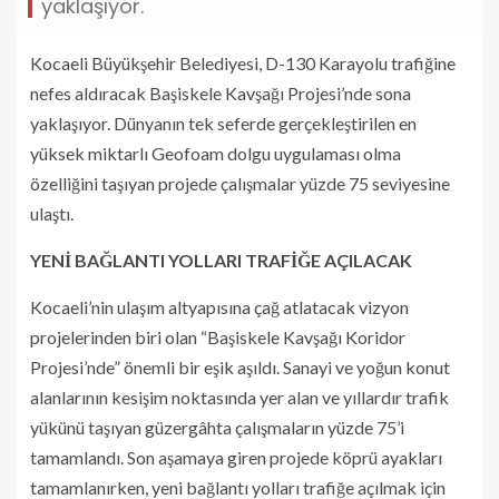
yaklaşıyor.
Kocaeli Büyükşehir Belediyesi, D-130 Karayolu trafiğine
nefes aldıracak Başiskele Kavşağı Projesi’nde sona
yaklaşıyor. Dünyanın tek seferde gerçekleştirilen en
yüksek miktarlı Geofoam dolgu uygulaması olma
özelliğini taşıyan projede çalışmalar yüzde 75 seviyesine
ulaştı.
YENİ BAĞLANTI YOLLARI TRAFİĞE AÇILACAK
Kocaeli’nin ulaşım altyapısına çağ atlatacak vizyon
projelerinden biri olan “Başiskele Kavşağı Koridor
Projesi’nde” önemli bir eşik aşıldı. Sanayi ve yoğun konut
alanlarının kesişim noktasında yer alan ve yıllardır trafik
yükünü taşıyan güzergâhta çalışmaların yüzde 75’i
tamamlandı. Son aşamaya giren projede köprü ayakları
tamamlanırken, yeni bağlantı yolları trafiğe açılmak için