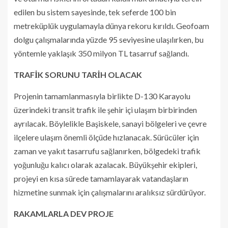
edilen bu sistem sayesinde, tek seferde 100 bin
metreküplük uygulamayla dünya rekoru kırıldı. Geofoam
dolgu çalışmalarında yüzde 95 seviyesine ulaşılırken, bu
yöntemle yaklaşık 350 milyon TL tasarruf sağlandı.
TRAFİK SORUNU TARİH OLACAK
Projenin tamamlanmasıyla birlikte D-130 Karayolu
üzerindeki transit trafik ile şehir içi ulaşım birbirinden
ayrılacak. Böylelikle Başiskele, sanayi bölgeleri ve çevre
ilçelere ulaşım önemli ölçüde hızlanacak. Sürücüler için
zaman ve yakıt tasarrufu sağlanırken, bölgedeki trafik
yoğunluğu kalıcı olarak azalacak. Büyükşehir ekipleri,
projeyi en kısa sürede tamamlayarak vatandaşların
hizmetine sunmak için çalışmalarını aralıksız sürdürüyor.
RAKAMLARLA DEV PROJE