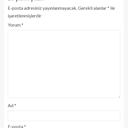
E-posta adresiniz yayınlanmayacak.
Gerekli alanlar
*
ile
işaretlenmişlerdir
Yorum
*
Ad
*
E-posta
*