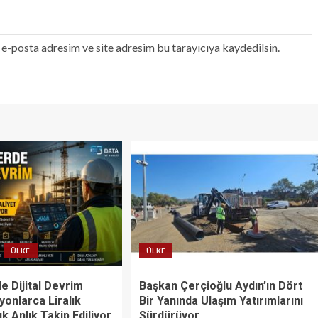
e-posta adresim ve site adresim bu tarayıcıya kaydedilsin.
ÜLKE
ÜLKE
e Dijital Devrim
Başkan Çerçioğlu Aydın’ın Dört
lyonlarca Liralık
Bir Yanında Ulaşım Yatırımlarını
ık Anlık Takip Ediliyor
Sürdürüyor