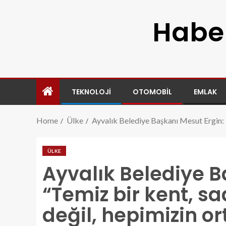
Haber
TEKNOLOJI
OTOMOBIL
EMLAK
Home
Ülke
Ayvalık Belediye Başkanı Mesut Ergin: 
ÜLKE
Ayvalık Belediye B
“Temiz bir kent, s
değil, hepimizin o