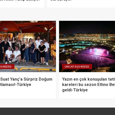
GORIZED
UNCATEGORIZED
 Suat Yanç’a Sürpriz Doğum
Yazın en çok konuşulan tati
tlaması!-Türkiye
kareleri bu sezon Ethno Be
geldi-Türkiye