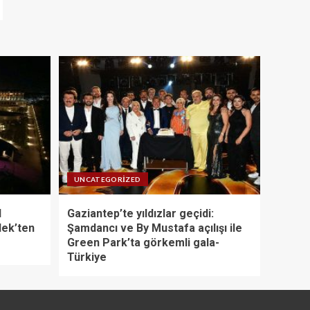
UNCATEGORIZED
l
Gaziantep’te yıldızlar geçidi:
lek’ten
Şamdancı ve By Mustafa açılışı ile
Green Park’ta görkemli gala-
Türkiye