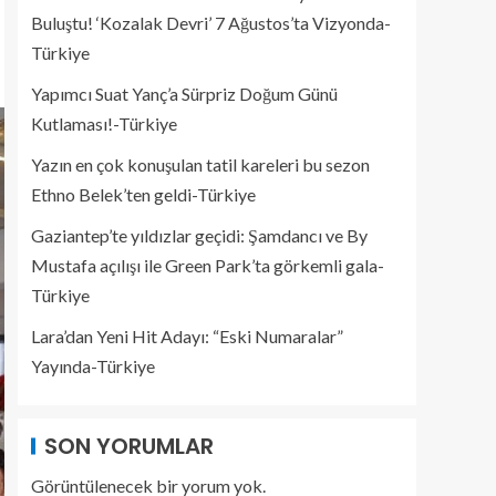
Buluştu! ‘Kozalak Devri’ 7 Ağustos’ta Vizyonda-
Türkiye
Yapımcı Suat Yanç’a Sürpriz Doğum Günü
Kutlaması!-Türkiye
Yazın en çok konuşulan tatil kareleri bu sezon
Ethno Belek’ten geldi-Türkiye
Gaziantep’te yıldızlar geçidi: Şamdancı ve By
Mustafa açılışı ile Green Park’ta görkemli gala-
Türkiye
Lara’dan Yeni Hit Adayı: “Eski Numaralar”
Yayında-Türkiye
SON YORUMLAR
Görüntülenecek bir yorum yok.