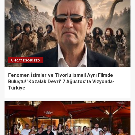
UNCATEGORIZED
Fenomen İsimler ve Tivorlu İsmail Aynı Filmde
Buluştu! ‘Kozalak Devri’ 7 Ağustos’ta Vizyonda-
Türkiye