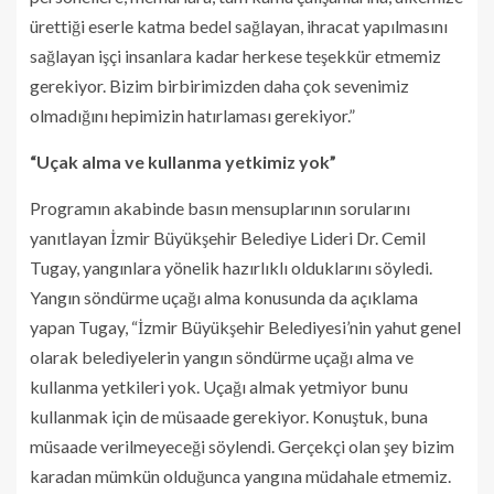
ürettiği eserle katma bedel sağlayan, ihracat yapılmasını
sağlayan işçi insanlara kadar herkese teşekkür etmemiz
gerekiyor. Bizim birbirimizden daha çok sevenimiz
olmadığını hepimizin hatırlaması gerekiyor.”
“Uçak alma ve kullanma yetkimiz yok”
Programın akabinde basın mensuplarının sorularını
yanıtlayan İzmir Büyükşehir Belediye Lideri Dr. Cemil
Tugay, yangınlara yönelik hazırlıklı olduklarını söyledi.
Yangın söndürme uçağı alma konusunda da açıklama
yapan Tugay, “İzmir Büyükşehir Belediyesi’nin yahut genel
olarak belediyelerin yangın söndürme uçağı alma ve
kullanma yetkileri yok. Uçağı almak yetmiyor bunu
kullanmak için de müsaade gerekiyor. Konuştuk, buna
müsaade verilmeyeceği söylendi. Gerçekçi olan şey bizim
karadan mümkün olduğunca yangına müdahale etmemiz.