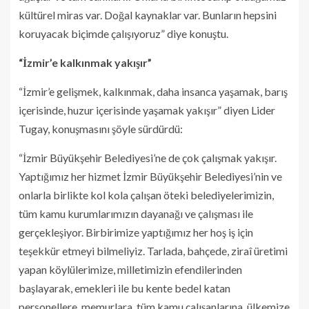
kültürel miras var. Doğal kaynaklar var. Bunların hepsini
koruyacak biçimde çalışıyoruz” diye konuştu.
“İzmir’e kalkınmak yakışır”
“İzmir’e gelişmek, kalkınmak, daha insanca yaşamak, barış
içerisinde, huzur içerisinde yaşamak yakışır” diyen Lider
Tugay, konuşmasını şöyle sürdürdü:
“İzmir Büyükşehir Belediyesi’ne de çok çalışmak yakışır.
Yaptığımız her hizmet İzmir Büyükşehir Belediyesi’nin ve
onlarla birlikte kol kola çalışan öteki belediyelerimizin,
tüm kamu kurumlarımızın dayanağı ve çalışması ile
gerçekleşiyor. Birbirimize yaptığımız her hoş iş için
teşekkür etmeyi bilmeliyiz. Tarlada, bahçede, ziraî üretimi
yapan köylülerimize, milletimizin efendilerinden
başlayarak, emekleri ile bu kente bedel katan
personellere, memurlara, tüm kamu çalışanlarına, ülkemize