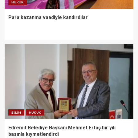
HUKUK
Para kazanma vaadiyle kandırdılar
BILIM
HUKUK
Edremit Belediye Başkanı Mehmet Ertaş bir yılı
basınla kıymetlendirdi