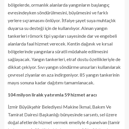
bölgelerde, ormanlık alanlarda yangınların başlangıç
evresindeyken söndürülmesini, büyümesini ve farklı
yerlere sıçramasını önlüyor. İtfaiye şayet suya muhtaçlık
duyarsa su desteği için de kullanılıyor. Alınan yangın
tankerleri römork tipi yapıları sayesinde dar ve engebeli
alanlarda faal hizmet verecek. Kentin dağınık ve kırsal
bölgelerinde yangınlara süratli müdahale edilmesini
sağlayacak. Yangın tankerleri, etraf dostu özellikleriyle de
dikkat çekiyor. Sıvı yangın söndürme unsurları kullanılarak
çevresel ziyanlar en aza indirgeniyor. 85 yangın tankerinin
mayıs sonuna kadar dağıtımı tamamlanacak.
104 milyon liralık yatırımla 59 hizmet aracı
İzmir Büyükşehir Belediyesi Makine İkmal, Bakım Ve
Tamirat Dairesi Başkanlığı bünyesinde sarsıntı, sel üzere
doğal afetlerde hizmet vermek emeliyle 4 panelvan (tamir