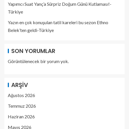
Yapımcı Suat Yanç’a Sürpriz Doğum Günü Kutlaması!-
Türkiye
Yazın en çok konuşulan tatil kareleri bu sezon Ethno
Belek’ten geldi-Türkiye
SON YORUMLAR
Görüntülenecek bir yorum yok.
ARŞIV
Ağustos 2026
Temmuz 2026
Haziran 2026
Mayıs 2026