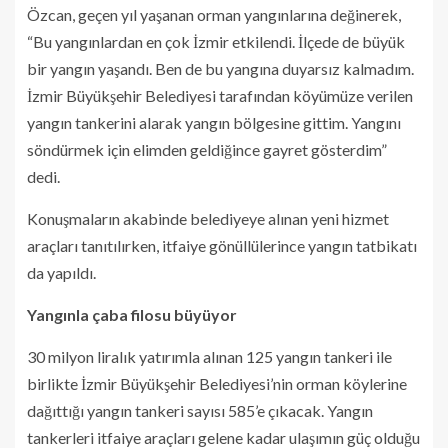
Özcan, geçen yıl yaşanan orman yangınlarına değinerek,
“Bu yangınlardan en çok İzmir etkilendi. İlçede de büyük
bir yangın yaşandı. Ben de bu yangına duyarsız kalmadım.
İzmir Büyükşehir Belediyesi tarafından köyümüze verilen
yangın tankerini alarak yangın bölgesine gittim. Yangını
söndürmek için elimden geldiğince gayret gösterdim”
dedi.
Konuşmaların akabinde belediyeye alınan yeni hizmet
araçları tanıtılırken, itfaiye gönüllülerince yangın tatbikatı
da yapıldı.
Yangınla çaba filosu büyüyor
30 milyon liralık yatırımla alınan 125 yangın tankeri ile
birlikte İzmir Büyükşehir Belediyesi’nin orman köylerine
dağıttığı yangın tankeri sayısı 585’e çıkacak. Yangın
tankerleri itfaiye araçları gelene kadar ulaşımın güç olduğu