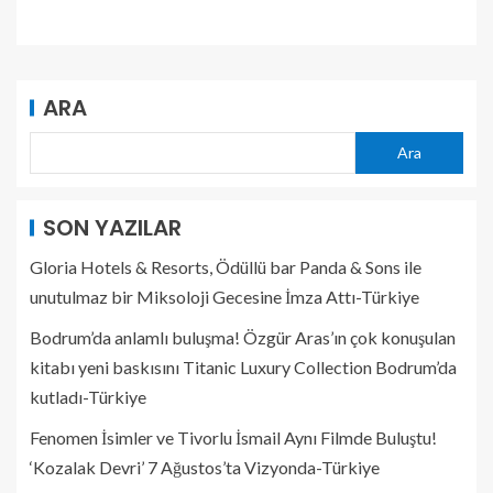
ARA
Ara
SON YAZILAR
Gloria Hotels & Resorts, Ödüllü bar Panda & Sons ile
unutulmaz bir Miksoloji Gecesine İmza Attı-Türkiye
Bodrum’da anlamlı buluşma! Özgür Aras’ın çok konuşulan
kitabı yeni baskısını Titanic Luxury Collection Bodrum’da
kutladı-Türkiye
Fenomen İsimler ve Tivorlu İsmail Aynı Filmde Buluştu!
‘Kozalak Devri’ 7 Ağustos’ta Vizyonda-Türkiye