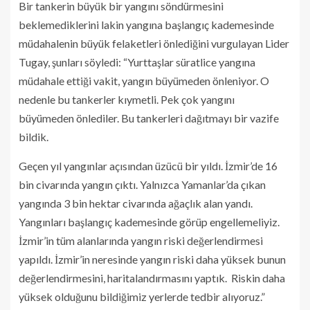
Bir tankerin büyük bir yangını söndürmesini
beklemediklerini lakin yangına başlangıç kademesinde
müdahalenin büyük felaketleri önlediğini vurgulayan Lider
Tugay, şunları söyledi: “Yurttaşlar süratlice yangına
müdahale ettiği vakit, yangın büyümeden önleniyor. O
nedenle bu tankerler kıymetli. Pek çok yangını
büyümeden önlediler. Bu tankerleri dağıtmayı bir vazife
bildik.
Geçen yıl yangınlar açısından üzücü bir yıldı. İzmir’de 16
bin civarında yangın çıktı. Yalnızca Yamanlar’da çıkan
yangında 3 bin hektar civarında ağaçlık alan yandı.
Yangınları başlangıç kademesinde görüp engellemeliyiz.
İzmir’in tüm alanlarında yangın riski değerlendirmesi
yapıldı. İzmir’in neresinde yangın riski daha yüksek bunun
değerlendirmesini, haritalandırmasını yaptık. Riskin daha
yüksek olduğunu bildiğimiz yerlerde tedbir alıyoruz.”