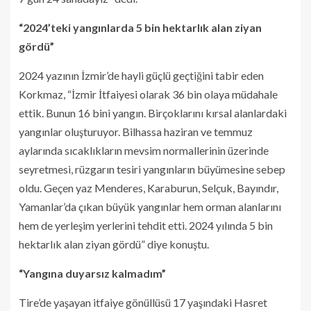
“2024’teki yangınlarda 5 bin hektarlık alan ziyan
gördü”
2024 yazının İzmir’de hayli güçlü geçtiğini tabir eden
Korkmaz, “İzmir İtfaiyesi olarak 36 bin olaya müdahale
ettik. Bunun 16 bini yangın. Birçoklarını kırsal alanlardaki
yangınlar oluşturuyor. Bilhassa haziran ve temmuz
aylarında sıcaklıkların mevsim normallerinin üzerinde
seyretmesi, rüzgarın tesiri yangınların büyümesine sebep
oldu. Geçen yaz Menderes, Karaburun, Selçuk, Bayındır,
Yamanlar’da çıkan büyük yangınlar hem orman alanlarını
hem de yerleşim yerlerini tehdit etti. 2024 yılında 5 bin
hektarlık alan ziyan gördü” diye konuştu.
“Yangına duyarsız kalmadım”
Tire’de yaşayan itfaiye gönüllüsü 17 yaşındaki Hasret