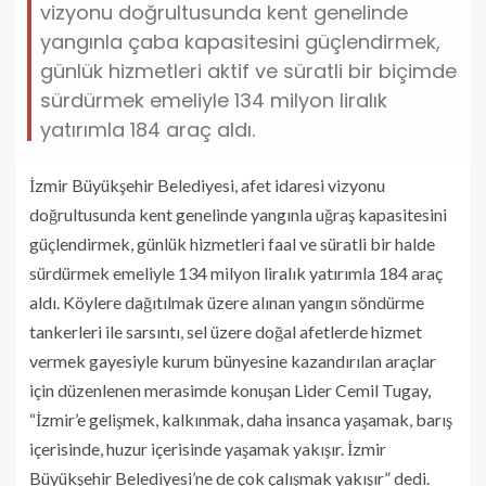
vizyonu doğrultusunda kent genelinde
yangınla çaba kapasitesini güçlendirmek,
günlük hizmetleri aktif ve süratli bir biçimde
sürdürmek emeliyle 134 milyon liralık
yatırımla 184 araç aldı.
İzmir Büyükşehir Belediyesi, afet idaresi vizyonu
doğrultusunda kent genelinde yangınla uğraş kapasitesini
güçlendirmek, günlük hizmetleri faal ve süratli bir halde
sürdürmek emeliyle 134 milyon liralık yatırımla 184 araç
aldı. Köylere dağıtılmak üzere alınan yangın söndürme
tankerleri ile sarsıntı, sel üzere doğal afetlerde hizmet
vermek gayesiyle kurum bünyesine kazandırılan araçlar
için düzenlenen merasimde konuşan Lider Cemil Tugay,
“İzmir’e gelişmek, kalkınmak, daha insanca yaşamak, barış
içerisinde, huzur içerisinde yaşamak yakışır. İzmir
Büyükşehir Belediyesi’ne de çok çalışmak yakışır” dedi.