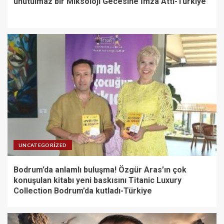
unutulmaz bir Miksoloji Gecesine İmza Attı-Türkiye
UNCATEGORIZED
Bodrum’da anlamlı buluşma! Özgür Aras’ın çok
konuşulan kitabı yeni baskısını Titanic Luxury
Collection Bodrum’da kutladı-Türkiye