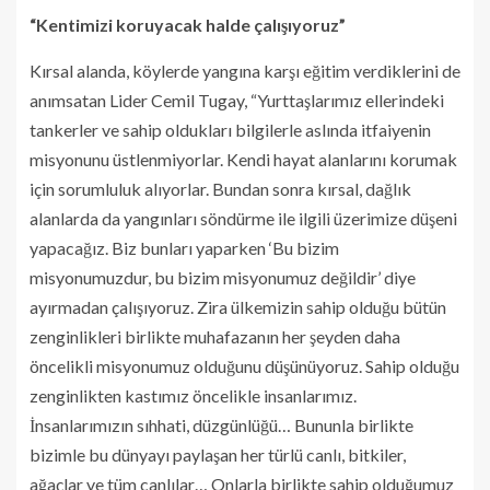
“Kentimizi koruyacak halde çalışıyoruz”
Kırsal alanda, köylerde yangına karşı eğitim verdiklerini de
anımsatan Lider Cemil Tugay, “Yurttaşlarımız ellerindeki
tankerler ve sahip oldukları bilgilerle aslında itfaiyenin
misyonunu üstlenmiyorlar. Kendi hayat alanlarını korumak
için sorumluluk alıyorlar. Bundan sonra kırsal, dağlık
alanlarda da yangınları söndürme ile ilgili üzerimize düşeni
yapacağız. Biz bunları yaparken ‘Bu bizim
misyonumuzdur, bu bizim misyonumuz değildir’ diye
ayırmadan çalışıyoruz. Zira ülkemizin sahip olduğu bütün
zenginlikleri birlikte muhafazanın her şeyden daha
öncelikli misyonumuz olduğunu düşünüyoruz. Sahip olduğu
zenginlikten kastımız öncelikle insanlarımız.
İnsanlarımızın sıhhati, düzgünlüğü… Bununla birlikte
bizimle bu dünyayı paylaşan her türlü canlı, bitkiler,
ağaçlar ve tüm canlılar… Onlarla birlikte sahip olduğumuz