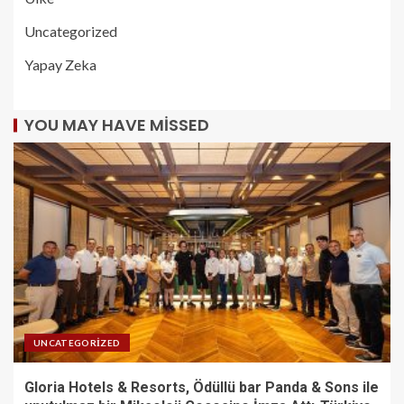
Uncategorized
Yapay Zeka
YOU MAY HAVE MISSED
UNCATEGORIZED
Gloria Hotels & Resorts, Ödüllü bar Panda & Sons ile