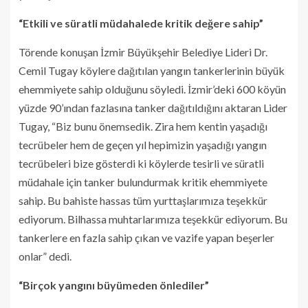
“Etkili ve süratli müdahalede kritik değere sahip”
Törende konuşan İzmir Büyükşehir Belediye Lideri Dr.
Cemil Tugay köylere dağıtılan yangın tankerlerinin büyük
ehemmiyete sahip olduğunu söyledi. İzmir’deki 600 köyün
yüzde 90’ından fazlasına tanker dağıtıldığını aktaran Lider
Tugay, “Biz bunu önemsedik. Zira hem kentin yaşadığı
tecrübeler hem de geçen yıl hepimizin yaşadığı yangın
tecrübeleri bize gösterdi ki köylerde tesirli ve süratli
müdahale için tanker bulundurmak kritik ehemmiyete
sahip. Bu bahiste hassas tüm yurttaşlarımıza teşekkür
ediyorum. Bilhassa muhtarlarımıza teşekkür ediyorum. Bu
tankerlere en fazla sahip çıkan ve vazife yapan beşerler
onlar” dedi.
“Birçok yangını büyümeden önlediler”