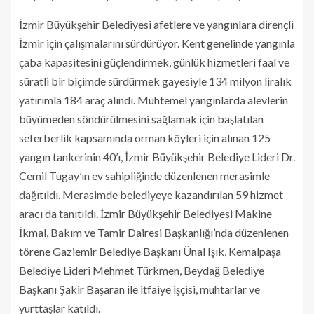
İzmir Büyükşehir Belediyesi afetlere ve yangınlara dirençli
İzmir için çalışmalarını sürdürüyor. Kent genelinde yangınla
çaba kapasitesini güçlendirmek, günlük hizmetleri faal ve
süratli bir biçimde sürdürmek gayesiyle 134 milyon liralık
yatırımla 184 araç alındı. Muhtemel yangınlarda alevlerin
büyümeden söndürülmesini sağlamak için başlatılan
seferberlik kapsamında orman köyleri için alınan 125
yangın tankerinin 40’ı, İzmir Büyükşehir Belediye Lideri Dr.
Cemil Tugay’ın ev sahipliğinde düzenlenen merasimle
dağıtıldı. Merasimde belediyeye kazandırılan 59 hizmet
aracı da tanıtıldı. İzmir Büyükşehir Belediyesi Makine
İkmal, Bakım ve Tamir Dairesi Başkanlığı’nda düzenlenen
törene Gaziemir Belediye Başkanı Ünal Işık, Kemalpaşa
Belediye Lideri Mehmet Türkmen, Beydağ Belediye
Başkanı Şakir Başaran ile itfaiye işçisi, muhtarlar ve
yurttaşlar katıldı.