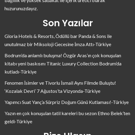
bağlılık ve yüksek sadakat ile içerik üretici olarak
huzurunuzdayız.
Son Yazılar
Gloria Hotels & Resorts, Ödüllü bar Panda & Sons ile
unutulmaz bir Miksoloji Gecesine İmza Attı-Türkiye
Bodrum’da anlamlı buluşma! Özgür Aras’ın çok konuşulan
kitabı yeni baskısını Titanic Luxury Collection Bodrum’da
kutladı-Türkiye
Fenomen İsimler ve Tivorlu İsmail Aynı Filmde Buluştu!
‘Kozalak Devri’ 7 Ağustos’ta Vizyonda-Türkiye
Yapımcı Suat Yanç’a Sürpriz Doğum Günü Kutlaması!-Türkiye
Yazın en çok konuşulan tatil kareleri bu sezon Ethno Belek’ten
geldi-Türkiye