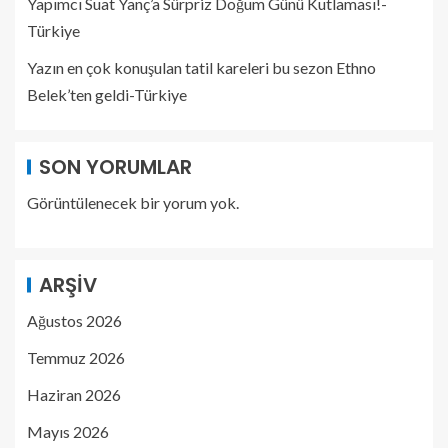
Yapımcı Suat Yanç’a Sürpriz Doğum Günü Kutlaması!-
Türkiye
Yazın en çok konuşulan tatil kareleri bu sezon Ethno
Belek’ten geldi-Türkiye
SON YORUMLAR
Görüntülenecek bir yorum yok.
ARŞIV
Ağustos 2026
Temmuz 2026
Haziran 2026
Mayıs 2026