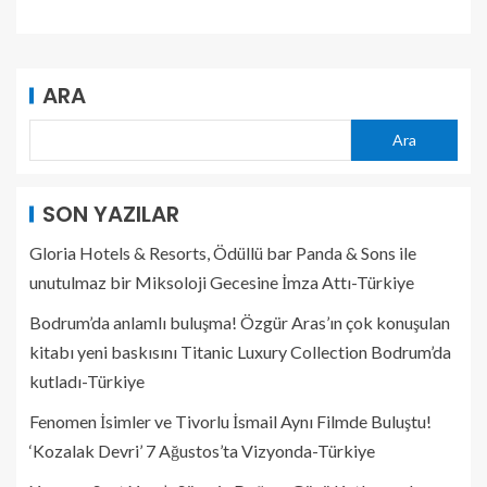
ARA
Ara
SON YAZILAR
Gloria Hotels & Resorts, Ödüllü bar Panda & Sons ile
unutulmaz bir Miksoloji Gecesine İmza Attı-Türkiye
Bodrum’da anlamlı buluşma! Özgür Aras’ın çok konuşulan
kitabı yeni baskısını Titanic Luxury Collection Bodrum’da
kutladı-Türkiye
Fenomen İsimler ve Tivorlu İsmail Aynı Filmde Buluştu!
‘Kozalak Devri’ 7 Ağustos’ta Vizyonda-Türkiye