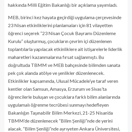
hakkında Milli Eğitim Bakanlığı bir açıklama yayımladı.
MEB, birinci kez hayata geçirdiği uygulama çerçevesinde
23 Nisan etkinliklerini planlamaları için 81 vilayetten
öğrenci seçerek “23 Nisan Çocuk Bayramı Düzenleme
Kurulu” oluşturmuş, çocukların çevrim içi düzenlenen
toplantılarla yapılacak etkinliklere ait istişarelerle liderlik
maharetleri kazanmalarına fırsat sağlanmıştı. Bu
doğrultuda TBMM ve MEB bahçesinde bilimden sanata
pek çok alanda atölye ve şenlikler düzenlenecek.
Etkinlikler kapsamında, Ulusal Mücadele’ye taraf veren
kentler olan Samsun, Amasya, Erzurum ve Sivas’ta
öğrencilerle buluşan ve çocuklara farklı bilim alanlarında
uygulamalı öğrenme tecrübesi sunmayı hedefleyen
Bakanlığın Taşınabilir Bilim Merkezi, 21-25 Nisan’da
TBMM’de düzenlenecek “Bilim Şenliği”nde de yerini
alacak. “Bilim Şenliği”nde ayrıyeten Ankara Üniversitesi,