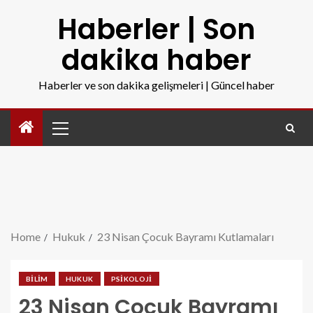
Haberler | Son
dakika haber
Haberler ve son dakika gelişmeleri | Güncel haber
Home
Hukuk
23 Nisan Çocuk Bayramı Kutlamaları
BILIM
HUKUK
PSIKOLOJI
23 Nisan Çocuk Bayramı