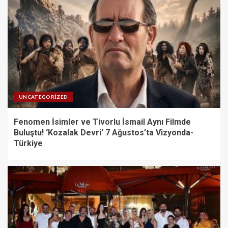
UNCATEGORIZED
Fenomen İsimler ve Tivorlu İsmail Aynı Filmde
Buluştu! ‘Kozalak Devri’ 7 Ağustos’ta Vizyonda-
Türkiye