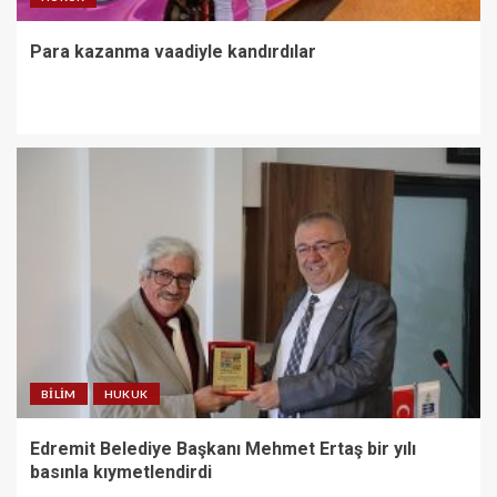
Para kazanma vaadiyle kandırdılar
BILIM
HUKUK
Edremit Belediye Başkanı Mehmet Ertaş bir yılı
basınla kıymetlendirdi