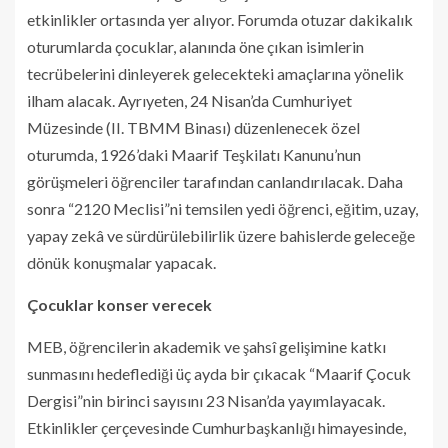
etkinlikler ortasında yer alıyor. Forumda otuzar dakikalık
oturumlarda çocuklar, alanında öne çıkan isimlerin
tecrübelerini dinleyerek gelecekteki amaçlarına yönelik
ilham alacak. Ayrıyeten, 24 Nisan’da Cumhuriyet
Müzesinde (II. TBMM Binası) düzenlenecek özel
oturumda, 1926’daki Maarif Teşkilatı Kanunu’nun
görüşmeleri öğrenciler tarafından canlandırılacak. Daha
sonra “2120 Meclisi”ni temsilen yedi öğrenci, eğitim, uzay,
yapay zekâ ve sürdürülebilirlik üzere bahislerde geleceğe
dönük konuşmalar yapacak.
Çocuklar konser verecek
MEB, öğrencilerin akademik ve şahsî gelişimine katkı
sunmasını hedeflediği üç ayda bir çıkacak “Maarif Çocuk
Dergisi”nin birinci sayısını 23 Nisan’da yayımlayacak.
Etkinlikler çerçevesinde Cumhurbaşkanlığı himayesinde,