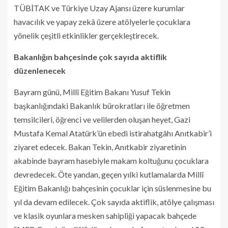
TÜBİTAK ve Türkiye Uzay Ajansı üzere kurumlar
havacılık ve yapay zekâ üzere atölyelerle çocuklara
yönelik çeşitli etkinlikler gerçekleştirecek.
Bakanlığın bahçesinde çok sayıda aktiflik
düzenlenecek
Bayram günü, Millî Eğitim Bakanı Yusuf Tekin
başkanlığındaki Bakanlık bürokratları ile öğretmen
temsilcileri, öğrenci ve velilerden oluşan heyet, Gazi
Mustafa Kemal Atatürk’ün ebedi istirahatgâhı Anıtkabir’i
ziyaret edecek. Bakan Tekin, Anıtkabir ziyaretinin
akabinde bayram hasebiyle makam koltuğunu çocuklara
devredecek. Öte yandan, geçen yılki kutlamalarda Millî
Eğitim Bakanlığı bahçesinin çocuklar için süslenmesine bu
yıl da devam edilecek. Çok sayıda aktiflik, atölye çalışması
ve klasik oyunlara mesken sahipliği yapacak bahçede