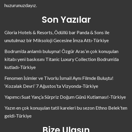
huzurunuzdayız.
Son Yazılar
Gloria Hotels & Resorts, Ödüllü bar Panda & Sons ile
unutulmaz bir Miksoloji Gecesine İmza Attı-Türkiye
Bodrum’da anlamlı buluşma! Özgür Aras’ın çok konuşulan
kitabı yeni baskısını Titanic Luxury Collection Bodrum’da
kutladı-Türkiye
Fenomen İsimler ve Tivorlu İsmail Aynı Filmde Buluştu!
‘Kozalak Devri’ 7 Ağustos’ta Vizyonda-Türkiye
Yapımcı Suat Yanç’a Sürpriz Doğum Günü Kutlaması!-Türkiye
Yazın en çok konuşulan tatil kareleri bu sezon Ethno Belek’ten
geldi-Türkiye
Bize Ulaşın