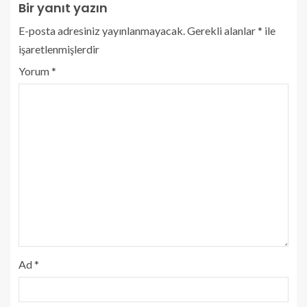
Bir yanıt yazın
E-posta adresiniz yayınlanmayacak.
Gerekli alanlar
*
ile
işaretlenmişlerdir
Yorum
*
Ad
*