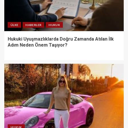
ÜLKE
HABERLER
HUKUK
Hukuki Uyuşmazlıklarda Doğru Zamanda Atılan İlk
Adım Neden Önem Taşıyor?
HUKUK